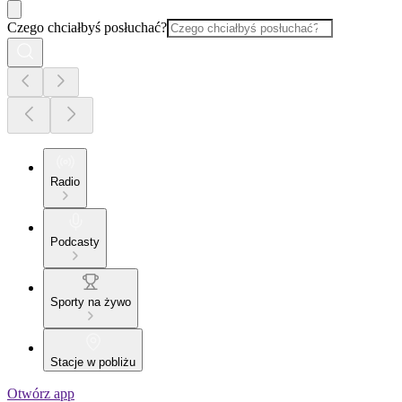
Czego chciałbyś posłuchać?
Radio
Podcasty
Sporty na żywo
Stacje w pobliżu
Otwórz app