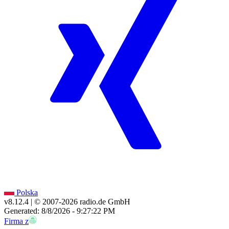
Polska
v8.12.4
| © 2007-
2026
radio.de GmbH
Generated: 8/8/2026 - 9:27:22 PM
Firma z