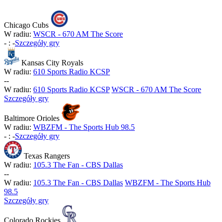
Chicago Cubs
W radiu:
WSCR - 670 AM The Score
-
:
-
Szczegóły gry
Kansas City Royals
W radiu:
610 Sports Radio KCSP
-
-
W radiu:
610 Sports Radio KCSP
WSCR - 670 AM The Score
Szczegóły gry
Baltimore Orioles
W radiu:
WBZFM - The Sports Hub 98.5
-
:
-
Szczegóły gry
Texas Rangers
W radiu:
105.3 The Fan - CBS Dallas
-
-
W radiu:
105.3 The Fan - CBS Dallas
WBZFM - The Sports Hub
98.5
Szczegóły gry
Colorado Rockies