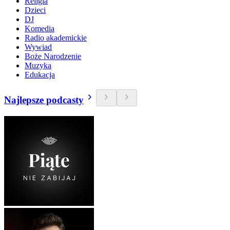
Religia
Dzieci
DJ
Komedia
Radio akademickie
Wywiad
Boże Narodzenie
Muzyka
Edukacja
Najlepsze podcasty