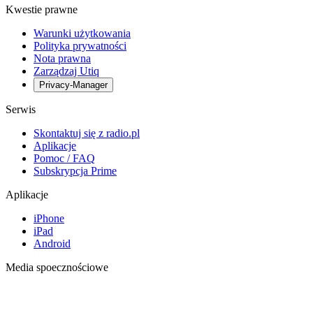
Kwestie prawne
Warunki użytkowania
Polityka prywatności
Nota prawna
Zarządzaj Utiq
Privacy-Manager
Serwis
Skontaktuj się z radio.pl
Aplikacje
Pomoc / FAQ
Subskrypcja Prime
Aplikacje
iPhone
iPad
Android
Media spoecznościowe