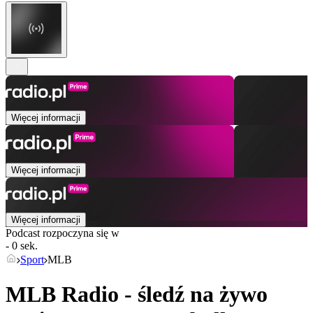
Więcej informacji
Więcej informacji
Więcej informacji
Podcast rozpoczyna się w
- 0 sek.
Sport
MLB
MLB Radio - śledź na żywo