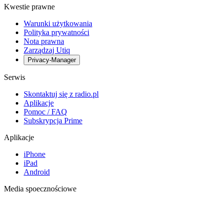
Kwestie prawne
Warunki użytkowania
Polityka prywatności
Nota prawna
Zarządzaj Utiq
Privacy-Manager
Serwis
Skontaktuj się z radio.pl
Aplikacje
Pomoc / FAQ
Subskrypcja Prime
Aplikacje
iPhone
iPad
Android
Media spoecznościowe