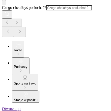
Czego chciałbyś posłuchać?
Radio
Podcasty
Sporty na żywo
Stacje w pobliżu
Otwórz app