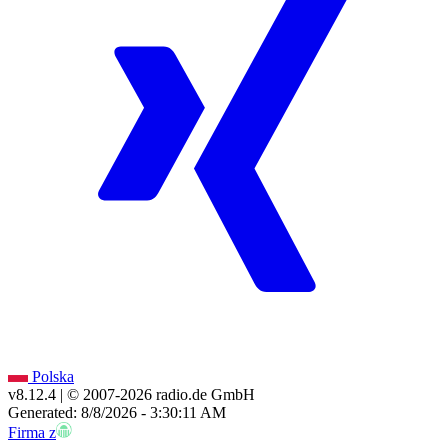
Polska
v8.12.4
| © 2007-
2026
radio.de GmbH
Generated: 8/8/2026 - 3:30:11 AM
Firma z