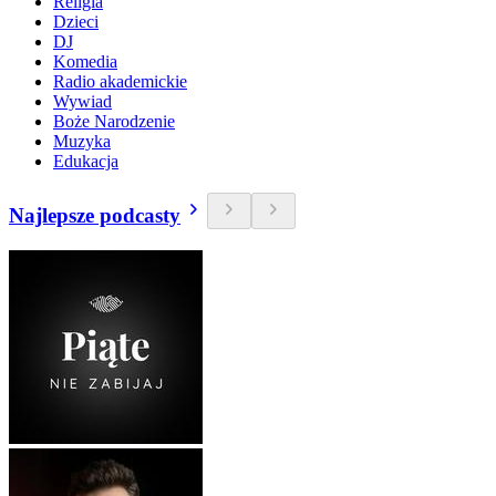
Religia
Dzieci
DJ
Komedia
Radio akademickie
Wywiad
Boże Narodzenie
Muzyka
Edukacja
Najlepsze podcasty