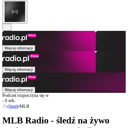
Więcej informacji
Więcej informacji
Więcej informacji
Podcast rozpoczyna się w
- 0 sek.
Sport
MLB
MLB Radio - śledź na żywo