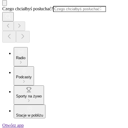
Czego chciałbyś posłuchać?
Radio
Podcasty
Sporty na żywo
Stacje w pobliżu
Otwórz app