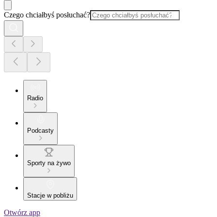
Czego chciałbyś posłuchać?
Radio
Podcasty
Sporty na żywo
Stacje w pobliżu
Otwórz app