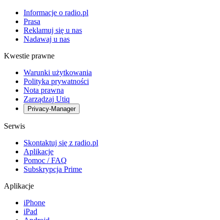
Informacje o radio.pl
Prasa
Reklamuj się u nas
Nadawaj u nas
Kwestie prawne
Warunki użytkowania
Polityka prywatności
Nota prawna
Zarządzaj Utiq
Privacy-Manager
Serwis
Skontaktuj się z radio.pl
Aplikacje
Pomoc / FAQ
Subskrypcja Prime
Aplikacje
iPhone
iPad