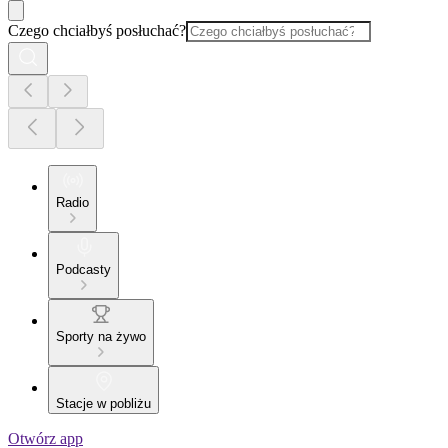
Czego chciałbyś posłuchać?
Radio
Podcasty
Sporty na żywo
Stacje w pobliżu
Otwórz app