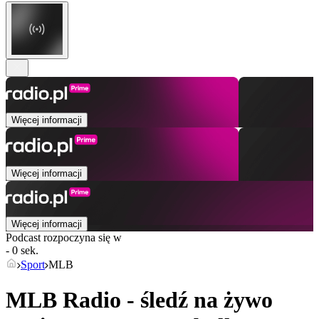
Więcej informacji
Więcej informacji
Więcej informacji
Podcast rozpoczyna się w
- 0 sek.
Sport
MLB
MLB Radio - śledź na żywo