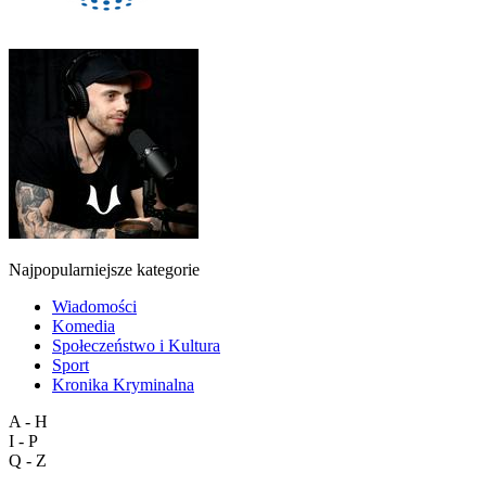
Najpopularniejsze kategorie
Wiadomości
Komedia
Społeczeństwo i Kultura
Sport
Kronika Kryminalna
A - H
I - P
Q - Z