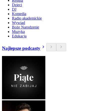
Religia
Dzieci
DJ
Komedia
Radio akademickie
Wywiad
Boże Narodzenie
Muzyka
Edukacja
Najlepsze podcasty