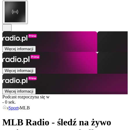
Więcej informacji
Więcej informacji
Więcej informacji
Podcast rozpoczyna się w
- 0 sek.
Sport
MLB
MLB Radio - śledź na żywo