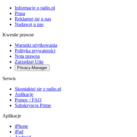
Informacje o radio.pl
Prasa
Reklamuj się u nas
Nadawaj u nas
Kwestie prawne
Warunki użytkowania
Polityka prywatności
Nota prawna
Zarządzaj Utiq
Privacy-Manager
Serwis
Skontaktuj się z radio.pl
Aplikacje
Pomoc / FAQ
Subskrypcja Prime
Aplikacje
iPhone
iPad