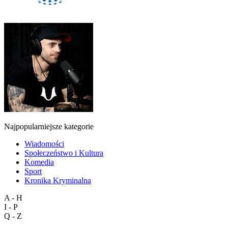
Najpopularniejsze kategorie
Wiadomości
Społeczeństwo i Kultura
Komedia
Sport
Kronika Kryminalna
A - H
I - P
Q - Z