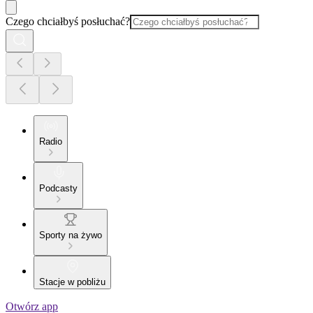
Czego chciałbyś posłuchać?
Radio
Podcasty
Sporty na żywo
Stacje w pobliżu
Otwórz app