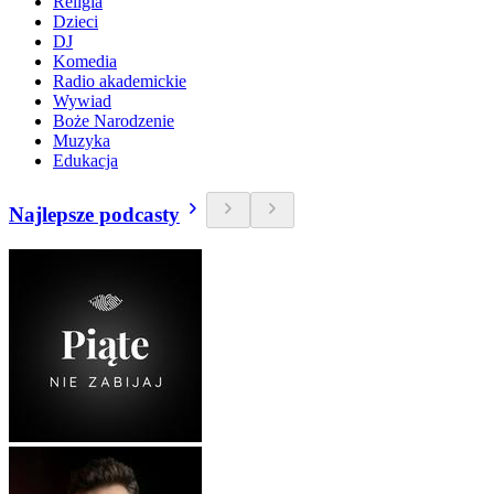
Religia
Dzieci
DJ
Komedia
Radio akademickie
Wywiad
Boże Narodzenie
Muzyka
Edukacja
Najlepsze podcasty