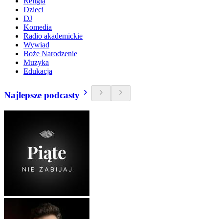
Religia
Dzieci
DJ
Komedia
Radio akademickie
Wywiad
Boże Narodzenie
Muzyka
Edukacja
Najlepsze podcasty