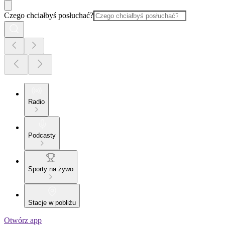
Czego chciałbyś posłuchać?
Radio
Podcasty
Sporty na żywo
Stacje w pobliżu
Otwórz app