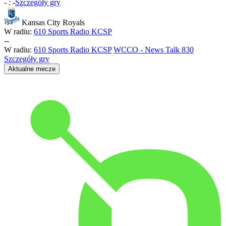
-
:
-
Szczegóły gry
Kansas City Royals
W radiu:
610 Sports Radio KCSP
-
-
W radiu:
610 Sports Radio KCSP
WCCO - News Talk 830
Szczegóły gry
Aktualne mecze