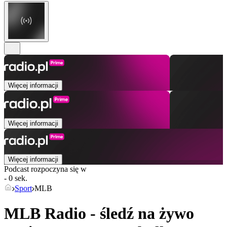
Więcej informacji
Więcej informacji
Więcej informacji
Podcast rozpoczyna się w
- 0 sek.
Sport
MLB
MLB Radio - śledź na żywo