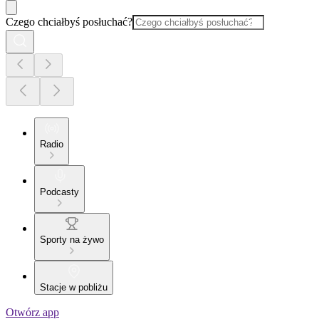
Czego chciałbyś posłuchać?
Radio
Podcasty
Sporty na żywo
Stacje w pobliżu
Otwórz app