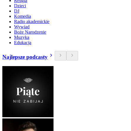
Religia
Dzieci
DJ
Komedia
Radio akademickie
Wywiad
Boże Narodzenie
Muzyka
Edukacja
Najlepsze podcasty