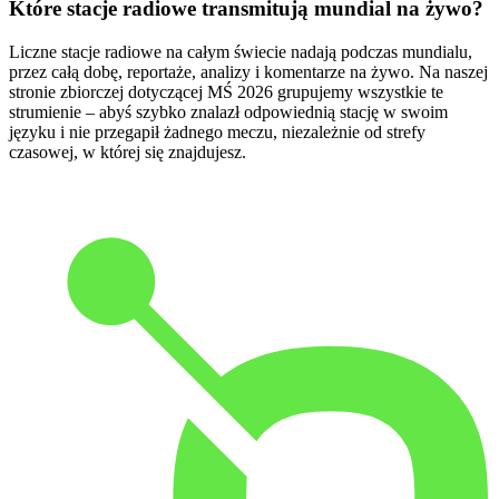
Które stacje radiowe transmitują mundial na żywo?
Liczne stacje radiowe na całym świecie nadają podczas mundialu,
przez całą dobę, reportaże, analizy i komentarze na żywo. Na naszej
stronie zbiorczej dotyczącej MŚ 2026 grupujemy wszystkie te
strumienie – abyś szybko znalazł odpowiednią stację w swoim
języku i nie przegapił żadnego meczu, niezależnie od strefy
czasowej, w której się znajdujesz.