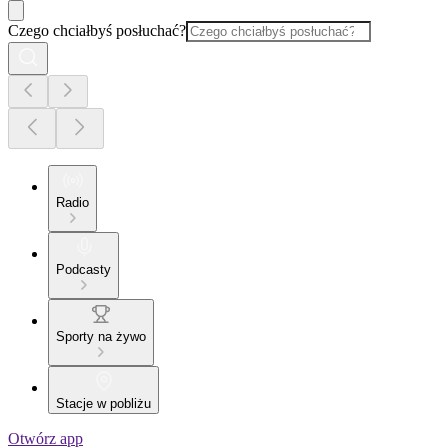
Czego chciałbyś posłuchać?
Radio
Podcasty
Sporty na żywo
Stacje w pobliżu
Otwórz app