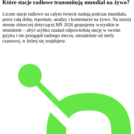
Które stacje radiowe transmitują mundial na żywo?
Liczne stacje radiowe na całym świecie nadają podczas mundialu,
przez całą dobę, reportaże, analizy i komentarze na żywo. Na naszej
stronie zbiorczej dotyczącej MŚ 2026 grupujemy wszystkie te
strumienie – abyś szybko znalazł odpowiednią stację w swoim
języku i nie przegapił żadnego meczu, niezależnie od strefy
czasowej, w której się znajdujesz.