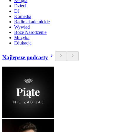
Religia
Dzieci
DJ
Komedia
Radio akademickie
Wywiad
Boże Narodzenie
Muzyka
Edukacja
Najlepsze podcasty