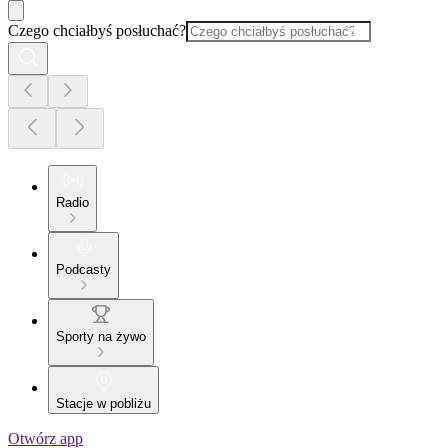
Czego chciałbyś posłuchać?
Radio
Podcasty
Sporty na żywo
Stacje w pobliżu
Otwórz app