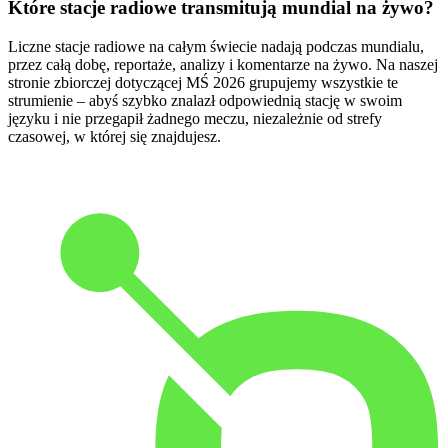
Które stacje radiowe transmitują mundial na żywo?
Liczne stacje radiowe na całym świecie nadają podczas mundialu,
przez całą dobę, reportaże, analizy i komentarze na żywo. Na naszej
stronie zbiorczej dotyczącej MŚ 2026 grupujemy wszystkie te
strumienie – abyś szybko znalazł odpowiednią stację w swoim
języku i nie przegapił żadnego meczu, niezależnie od strefy
czasowej, w której się znajdujesz.