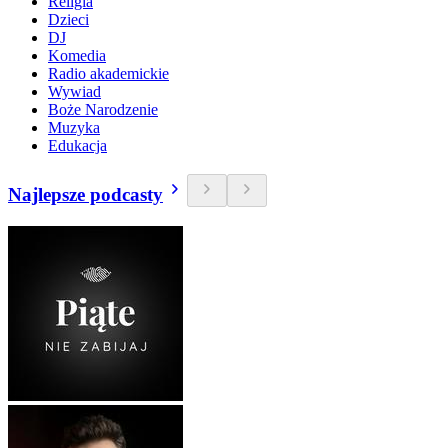
Religia
Dzieci
DJ
Komedia
Radio akademickie
Wywiad
Boże Narodzenie
Muzyka
Edukacja
Najlepsze podcasty