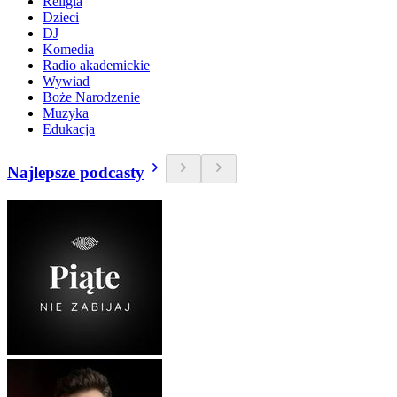
Religia
Dzieci
DJ
Komedia
Radio akademickie
Wywiad
Boże Narodzenie
Muzyka
Edukacja
Najlepsze podcasty