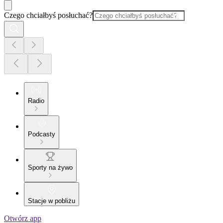
Czego chciałbyś posłuchać?
Radio
Podcasty
Sporty na żywo
Stacje w pobliżu
Otwórz app