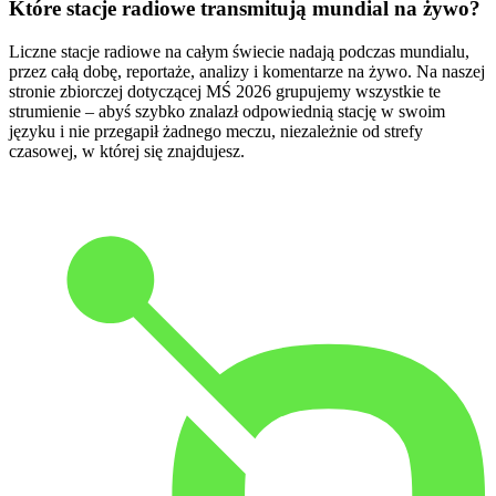
Które stacje radiowe transmitują mundial na żywo?
Liczne stacje radiowe na całym świecie nadają podczas mundialu,
przez całą dobę, reportaże, analizy i komentarze na żywo. Na naszej
stronie zbiorczej dotyczącej MŚ 2026 grupujemy wszystkie te
strumienie – abyś szybko znalazł odpowiednią stację w swoim
języku i nie przegapił żadnego meczu, niezależnie od strefy
czasowej, w której się znajdujesz.