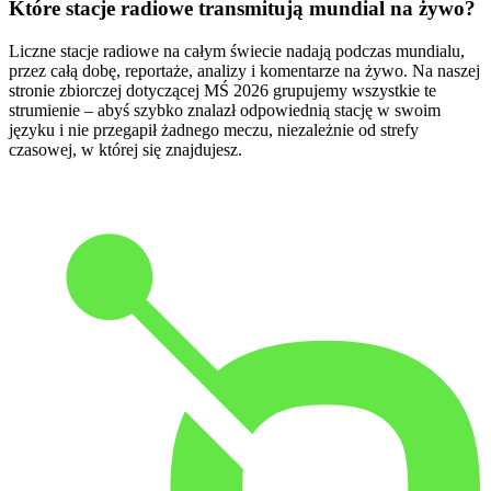
Które stacje radiowe transmitują mundial na żywo?
Liczne stacje radiowe na całym świecie nadają podczas mundialu,
przez całą dobę, reportaże, analizy i komentarze na żywo. Na naszej
stronie zbiorczej dotyczącej MŚ 2026 grupujemy wszystkie te
strumienie – abyś szybko znalazł odpowiednią stację w swoim
języku i nie przegapił żadnego meczu, niezależnie od strefy
czasowej, w której się znajdujesz.