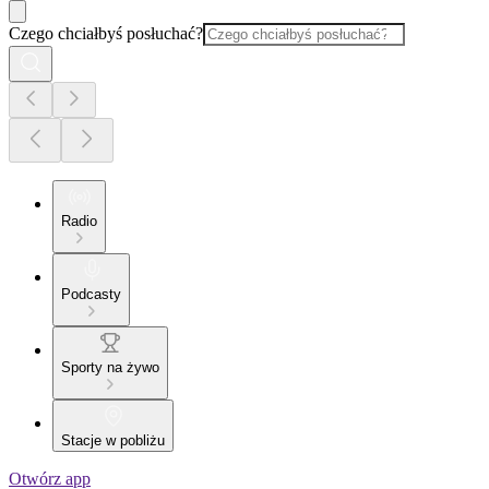
Czego chciałbyś posłuchać?
Radio
Podcasty
Sporty na żywo
Stacje w pobliżu
Otwórz app