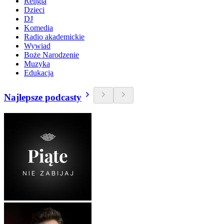
Religia
Dzieci
DJ
Komedia
Radio akademickie
Wywiad
Boże Narodzenie
Muzyka
Edukacja
Najlepsze podcasty