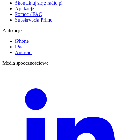
Skontaktuj się z radio.pl
Aplikacje
Pomoc / FAQ
Subskrypcja Prime
Aplikacje
iPhone
iPad
Android
Media spoecznościowe