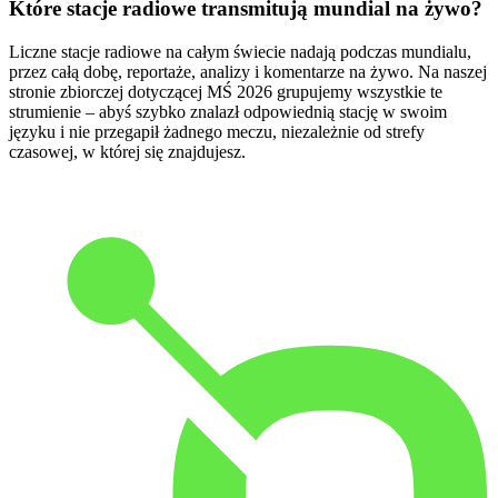
Które stacje radiowe transmitują mundial na żywo?
Liczne stacje radiowe na całym świecie nadają podczas mundialu,
przez całą dobę, reportaże, analizy i komentarze na żywo. Na naszej
stronie zbiorczej dotyczącej MŚ 2026 grupujemy wszystkie te
strumienie – abyś szybko znalazł odpowiednią stację w swoim
języku i nie przegapił żadnego meczu, niezależnie od strefy
czasowej, w której się znajdujesz.