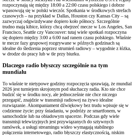
rozpoczynają się między 18:00 a 22:00 czasu polskiego i dobrze
wpasowują się w polski wieczór. Spotkania w środkowych strefach
czasowych – na przykład w Dallas, Houston czy Kansas City – są
zazwyczaj odgwizdywane dopiero koło północy. Szczególnie
trudno mają kibice, którzy chcą obejrzeć mecze w Los Angeles, San
Francisco, Seattle czy Vancouver: tutaj wiele spotkań rozpoczyna
się dopiero między 3:00 a 6:00 nad ranem czasu polskiego. Właśnie
te mecze fazy grupowej rozgrywane w późnych godzinach są
idealne do śledzenia poprzez strumień radiowy – wygodnie z łóżka,
w drodze do pracy lub w tle przy biurku.
Dlaczego radio błyszczy szczególnie na tym
mundialu
To właśnie te nietypowe godziny rozpoczęcia sprawiają, że mundial
2026 jest turniejem skrojonym pod słuchaczy radia. Kto nie chce
budzić się w środku nocy, ale jednocześnie nie chce niczego
przegapić, znajdzie w transmisji radiowej na żywo idealne
rozwiązanie. Akompaniament dźwiękowy bez trudu wpisuje się w
codzienne życie: przy śniadaniu, w podróży ze smartfonem, w
samochodzie lub na obiadowym spacerze. Podczas gdy wiele
transmisji telewizyjnych jest przywiązanych do sztywnych
ramówek, a usługi streamingu wideo wymagają stabilnego
połączenia internetowego, radio błyszczy elastycznością, niskim