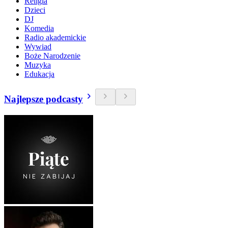
Religia
Dzieci
DJ
Komedia
Radio akademickie
Wywiad
Boże Narodzenie
Muzyka
Edukacja
Najlepsze podcasty