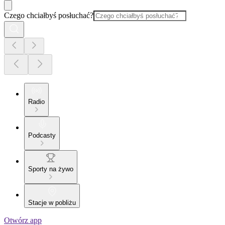
Czego chciałbyś posłuchać?
Radio
Podcasty
Sporty na żywo
Stacje w pobliżu
Otwórz app