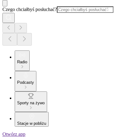
Czego chciałbyś posłuchać?
Radio
Podcasty
Sporty na żywo
Stacje w pobliżu
Otwórz app