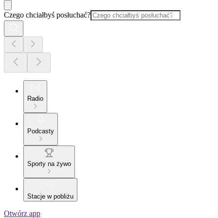
Czego chciałbyś posłuchać?
Radio
Podcasty
Sporty na żywo
Stacje w pobliżu
Otwórz app