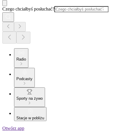
Czego chciałbyś posłuchać?
Radio
Podcasty
Sporty na żywo
Stacje w pobliżu
Otwórz app