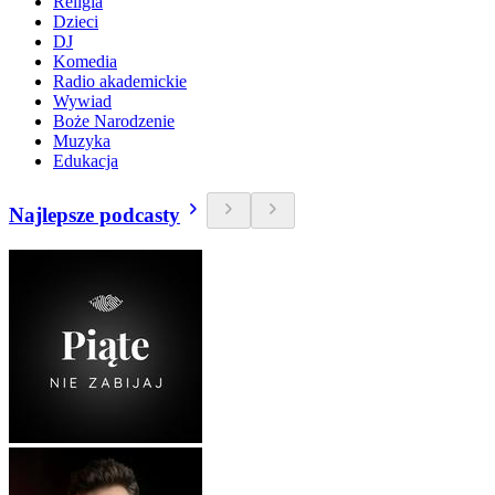
Religia
Dzieci
DJ
Komedia
Radio akademickie
Wywiad
Boże Narodzenie
Muzyka
Edukacja
Najlepsze podcasty