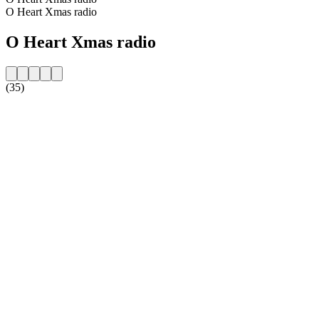
O Heart Xmas radio
O Heart Xmas radio
(35)
Strona internetowa stacji