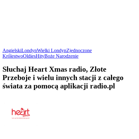
Angielski
Londyn
Wielki Londyn
Zjednoczone
Królestwo
Oldies
Hity
Boże Narodzenie
Słuchaj Heart Xmas radio, Złote
Przeboje i wielu innych stacji z całego
świata za pomocą aplikacji radio.pl