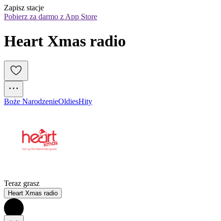
Zapisz stacje
Pobierz za darmo z App Store
Heart Xmas radio
Boże Narodzenie
Oldies
Hity
Teraz grasz
Heart Xmas radio