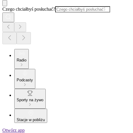
Czego chciałbyś posłuchać?
Radio
Podcasty
Sporty na żywo
Stacje w pobliżu
Otwórz app