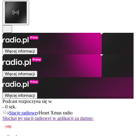
Więcej informacji
Więcej informacji
Więcej informacji
Podcast rozpoczyna się w
- 0 sek.
Stacje radiowe
Heart Xmas radio
Słuchaj tej stacji radiowej w aplikacji za darmo: