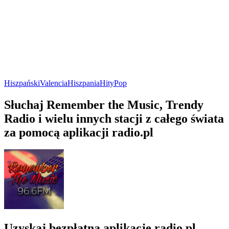
Hiszpański
Valencia
Hiszpania
Hity
Pop
Słuchaj Remember the Music, Trendy
Radio i wielu innych stacji z całego świata
za pomocą aplikacji radio.pl
Uzyskaj bezpłatną aplikację radio.pl