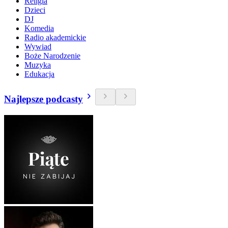
Religia
Dzieci
DJ
Komedia
Radio akademickie
Wywiad
Boże Narodzenie
Muzyka
Edukacja
Najlepsze podcasty