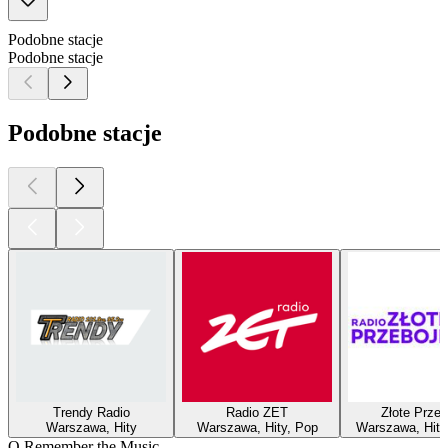
Podobne stacje
Podobne stacje
Podobne stacje
Trendy Radio
Radio ZET
Złote Przeb
Warszawa, Hity
Warszawa, Hity, Pop
Warszawa, Hity,
O Remember the Music