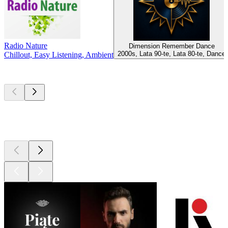
Radio Nature
Dimension Remember Dance
2000s, Lata 90-te, Lata 80-te, Dance
Chillout, Easy Listening, Ambient
Najlepsze
podcasty
Najlepsze
podcasty
Najlepsze
podcasty