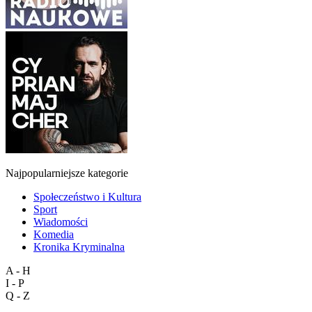
Najpopularniejsze kategorie
Społeczeństwo i Kultura
Sport
Wiadomości
Komedia
Kronika Kryminalna
A - H
I - P
Q - Z