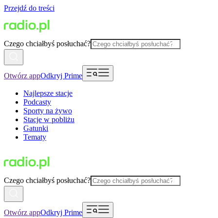
Przejdź do treści
Czego chciałbyś posłuchać?
Otwórz app
Odkryj Prime
Najlepsze stacje
Podcasty
Sporty na żywo
Stacje w pobliżu
Gatunki
Tematy
Czego chciałbyś posłuchać?
Otwórz app
Odkryj Prime