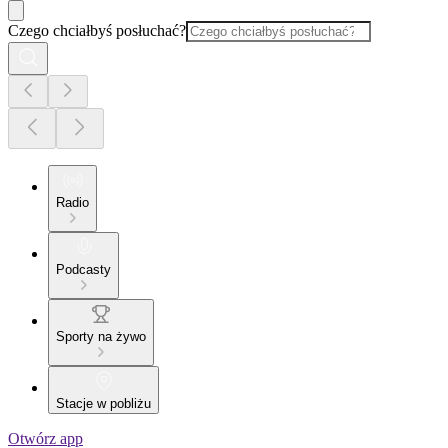
Czego chciałbyś posłuchać?
Radio
Podcasty
Sporty na żywo
Stacje w pobliżu
Otwórz app