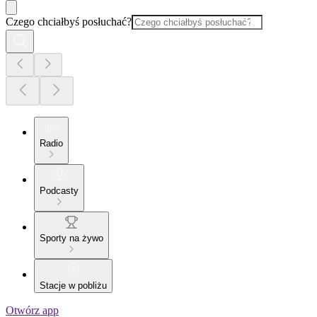
Czego chciałbyś posłuchać?
Radio
Podcasty
Sporty na żywo
Stacje w pobliżu
Otwórz app