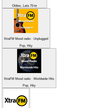
Oldies, Lata 70-te
XtraFM Mood radio : Unplugged
Pop, Hity
XtraFM Mood radio : Worldwide Hits
Pop, Hity