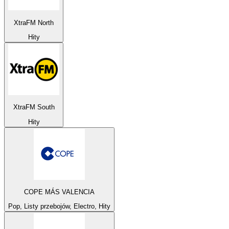
XtraFM North
Hity
XtraFM South
Hity
COPE MÁS VALENCIA
Pop, Listy przebojów, Electro, Hity