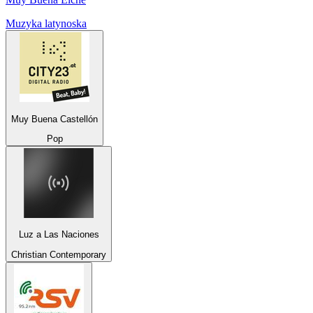
Muzyka latynoska
Muy Buena Castellón
Pop
Luz a Las Naciones
Christian Contemporary