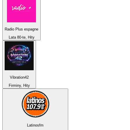
Radio Plus espagne
Lata 80-te, Hity
Vibration42
Firminy, Hity
Latinosfm