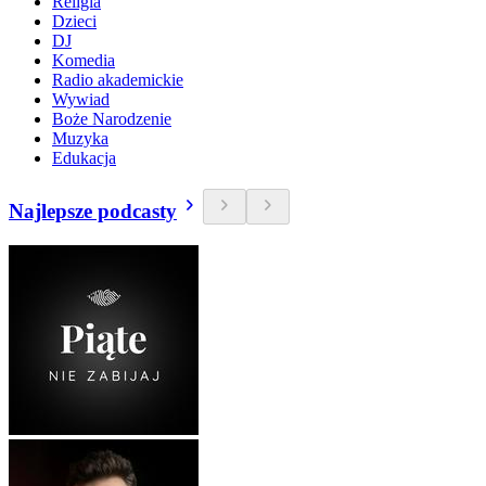
Religia
Dzieci
DJ
Komedia
Radio akademickie
Wywiad
Boże Narodzenie
Muzyka
Edukacja
Najlepsze podcasty