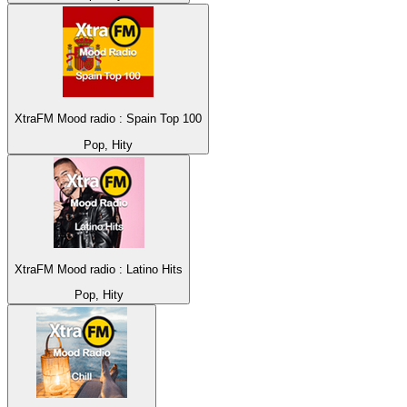
XtraFM Mood radio : Spain Top 100
Pop, Hity
XtraFM Mood radio : Latino Hits
Pop, Hity