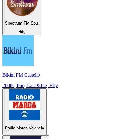
Spectrum FM Soul
Hity
Bikini FM Castelló
2000s, Pop, Lata 90-te, Hity
Radio Marca Valencia