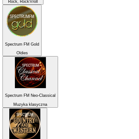
Rock, Rock'n'roll
Spectrum FM Gold
Oldies
Spectrum FM Neo-Classical
Muzyka klasyczna