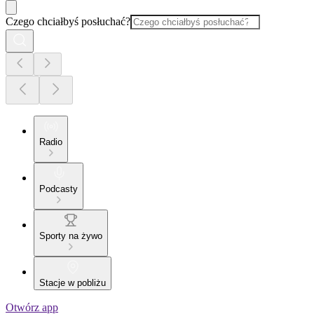
Czego chciałbyś posłuchać?
Radio
Podcasty
Sporty na żywo
Stacje w pobliżu
Otwórz app