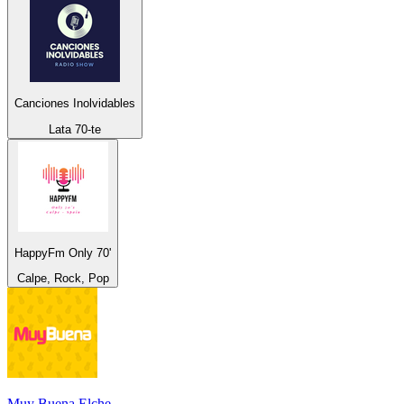
Canciones Inolvidables
Lata 70-te
HappyFm Only 70'
Calpe, Rock, Pop
Muy Buena Elche