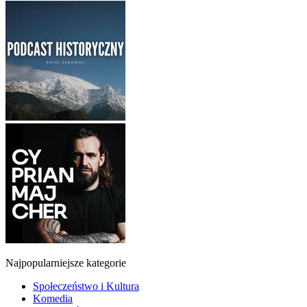
Najpopularniejsze kategorie
Społeczeństwo i Kultura
Komedia