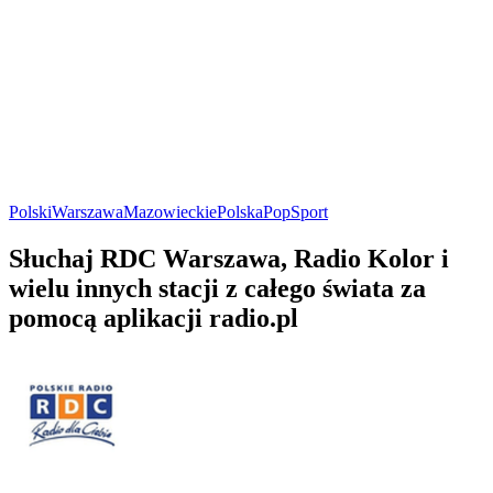
Polski
Warszawa
Mazowieckie
Polska
Pop
Sport
Słuchaj RDC Warszawa, Radio Kolor i
wielu innych stacji z całego świata za
pomocą aplikacji radio.pl