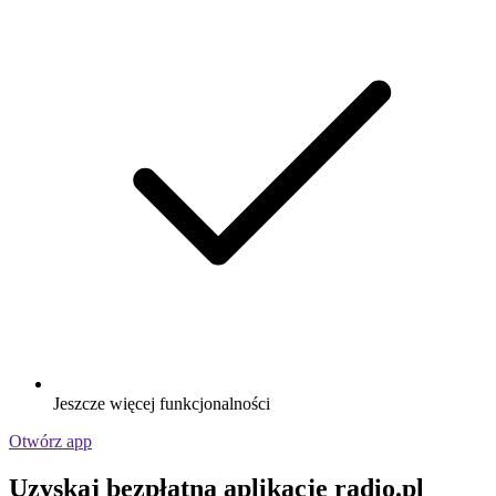
Jeszcze więcej funkcjonalności
Otwórz app
Uzyskaj bezpłatną aplikację radio.pl