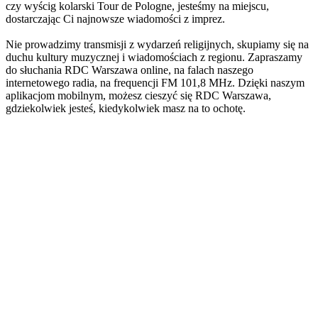
czy wyścig kolarski Tour de Pologne, jesteśmy na miejscu,
dostarczając Ci najnowsze wiadomości z imprez.
Nie prowadzimy transmisji z wydarzeń religijnych, skupiamy się na
duchu kultury muzycznej i wiadomościach z regionu. Zapraszamy
do słuchania RDC Warszawa online, na falach naszego
internetowego radia, na frequencji FM 101,8 MHz. Dzięki naszym
aplikacjom mobilnym, możesz cieszyć się RDC Warszawa,
gdziekolwiek jesteś, kiedykolwiek masz na to ochotę.
Strona internetowa stacji