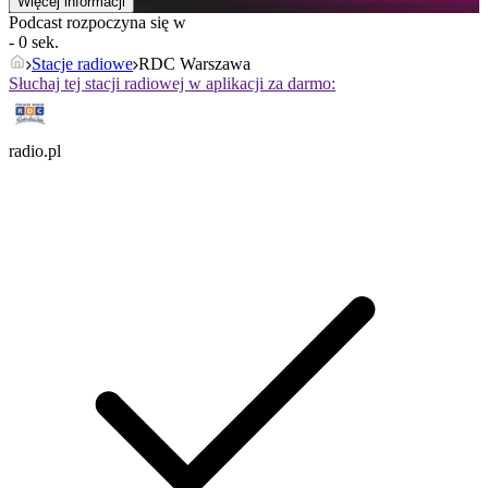
Więcej informacji
Podcast rozpoczyna się w
- 0 sek.
Stacje radiowe
RDC Warszawa
Słuchaj tej stacji radiowej w aplikacji za darmo:
radio.pl