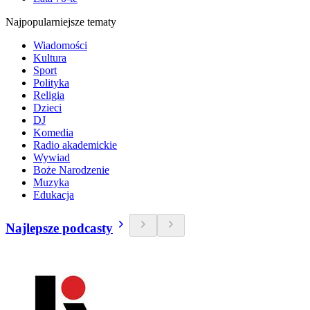
Najpopularniejsze tematy
Wiadomości
Kultura
Sport
Polityka
Religia
Dzieci
DJ
Komedia
Radio akademickie
Wywiad
Boże Narodzenie
Muzyka
Edukacja
Najlepsze podcasty