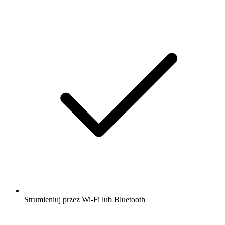
Strumieniuj przez Wi-Fi lub Bluetooth