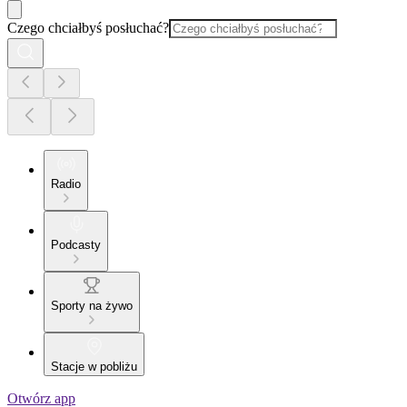
Czego chciałbyś posłuchać?
Radio
Podcasty
Sporty na żywo
Stacje w pobliżu
Otwórz app