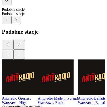
Podobne stacje
Podobne stacje
Podobne stacje
Antyradio Greatest
Antyradio Made in Poland
Antyradio Ballads
Warszawa, Hity
Warszawa, Rock
Warszawa, Ballady
O Antyradio Classic Rock