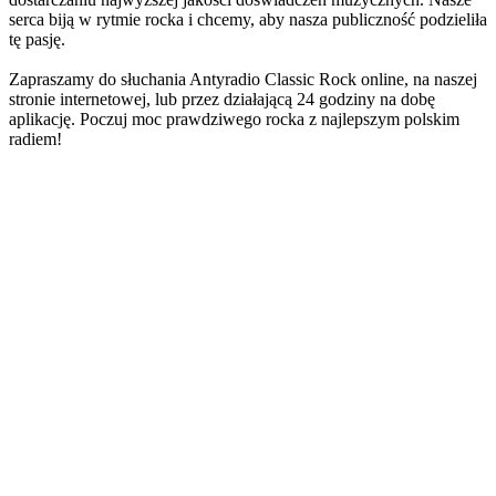
serca biją w rytmie rocka i chcemy, aby nasza publiczność podzieliła
tę pasję.
Zapraszamy do słuchania Antyradio Classic Rock online, na naszej
stronie internetowej, lub przez działającą 24 godziny na dobę
aplikację. Poczuj moc prawdziwego rocka z najlepszym polskim
radiem!
Strona internetowa stacji