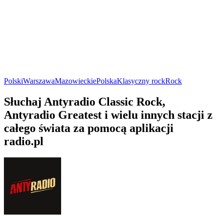
Polski
Warszawa
Mazowieckie
Polska
Klasyczny rock
Rock
Słuchaj Antyradio Classic Rock,
Antyradio Greatest i wielu innych stacji z
całego świata za pomocą aplikacji
radio.pl