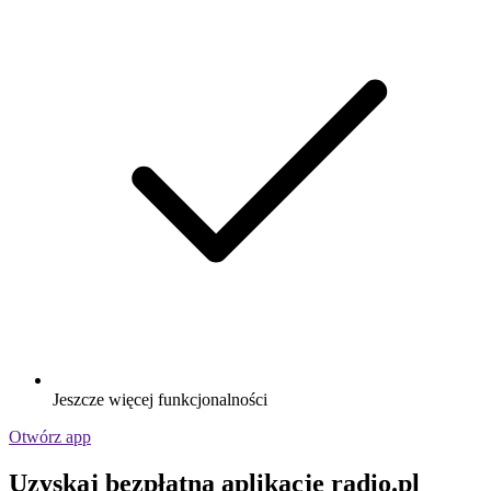
Jeszcze więcej funkcjonalności
Otwórz app
Uzyskaj bezpłatną aplikację radio.pl