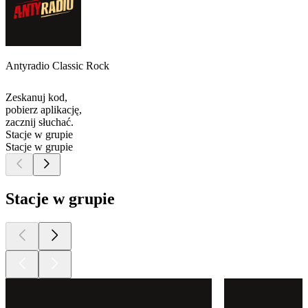
Antyradio Classic Rock
Zeskanuj kod,
pobierz aplikację,
zacznij słuchać.
Stacje w grupie
Stacje w grupie
Stacje w grupie