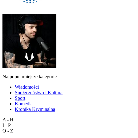
Najpopularniejsze kategorie
Wiadomości
Społeczeństwo i Kultura
Sport
Komedia
Kronika Kryminalna
A - H
I - P
Q - Z