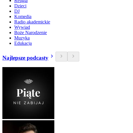
Religia
Dzieci
DJ
Komedia
Radio akademickie
Wywiad
Boże Narodzenie
Muzyka
Edukacja
Najlepsze podcasty