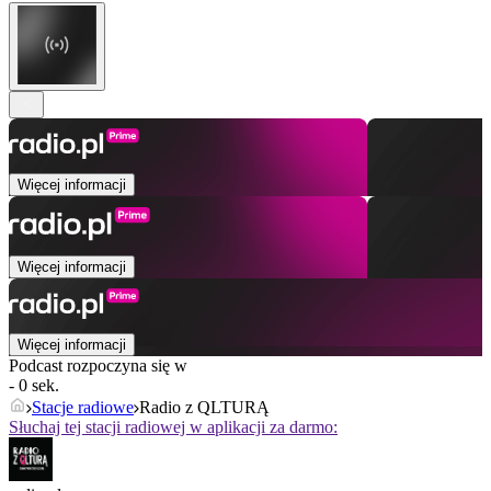
Więcej informacji
Więcej informacji
Więcej informacji
Podcast rozpoczyna się w
- 0 sek.
Stacje radiowe
Radio z QLTURĄ
Słuchaj tej stacji radiowej w aplikacji za darmo: