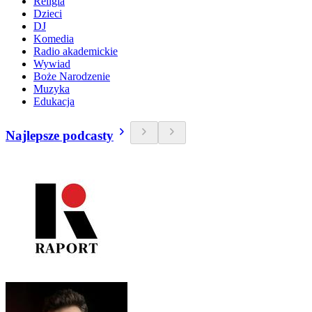
Religia
Dzieci
DJ
Komedia
Radio akademickie
Wywiad
Boże Narodzenie
Muzyka
Edukacja
Najlepsze podcasty