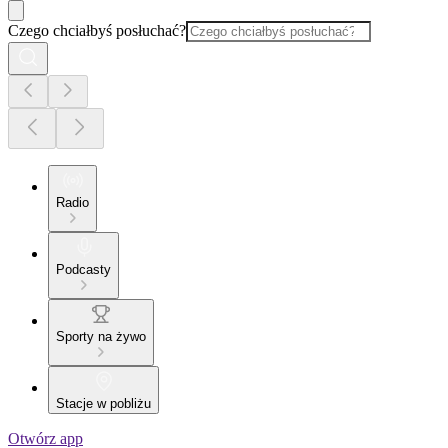
Czego chciałbyś posłuchać?
Radio
Podcasty
Sporty na żywo
Stacje w pobliżu
Otwórz app