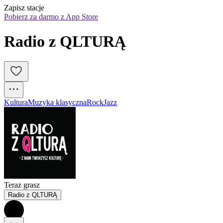
Zapisz stacje
Pobierz za darmo z App Store
Radio z QLTURĄ
Kultura
Muzyka klasyczna
Rock
Jazz
Teraz grasz
Radio z QLTURĄ