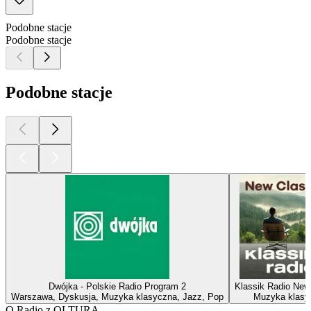
Podobne stacje
Podobne stacje
Podobne stacje
Dwójka - Polskie Radio Program 2
Klassik Radio New
Warszawa, Dyskusja, Muzyka klasyczna, Jazz, Pop
Muzyka klasy
O Radio z QLTURĄ