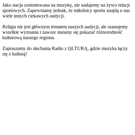
Jako stacja zorientowana na muzykę, nie nadajemy na żywo relacji
sportowych. Zapewniamy jednak, że miłośnicy sportu znajdą u nas
wiele innych ciekawych audycji.
Religia nie jest głównym tematem naszych audycji, ale szanujemy
wszelkie wyznania i zawsze staramy się pokazać różnorodność
kulturową naszego regionu.
Zapraszamy do słuchania Radio z QLTURĄ, gdzie muzyka łączy
się z kulturą!
Strona internetowa stacji