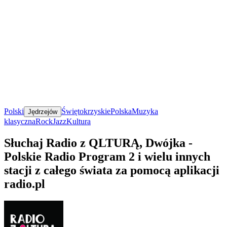
Polski
Świętokrzyskie
Polska
Muzyka
Jędrzejów
klasyczna
Rock
Jazz
Kultura
Słuchaj Radio z QLTURĄ, Dwójka -
Polskie Radio Program 2 i wielu innych
stacji z całego świata za pomocą aplikacji
radio.pl