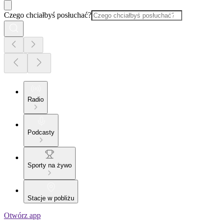
Czego chciałbyś posłuchać?
Radio
Podcasty
Sporty na żywo
Stacje w pobliżu
Otwórz app