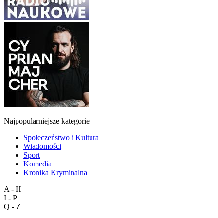
Najpopularniejsze kategorie
Społeczeństwo i Kultura
Wiadomości
Sport
Komedia
Kronika Kryminalna
A - H
I - P
Q - Z