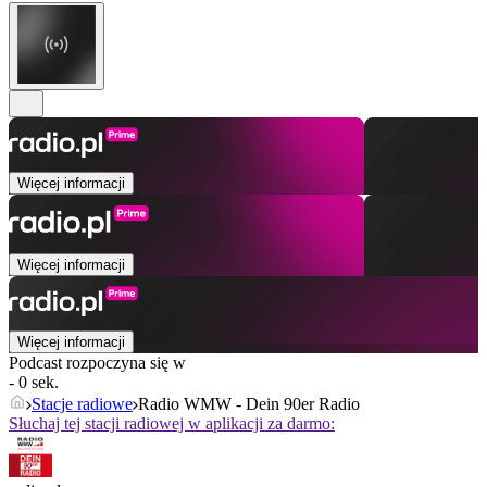
Więcej informacji
Więcej informacji
Więcej informacji
Podcast rozpoczyna się w
- 0 sek.
Stacje radiowe
Radio WMW - Dein 90er Radio
Słuchaj tej stacji radiowej w aplikacji za darmo: