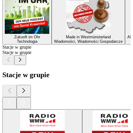
Zukunft im Ohr
Made in Westmünsterland
AK
Technologia
Wiadomości, Wiadomości Gospodarcze
Stacje w grupie
Stacje w grupie
Stacje w grupie