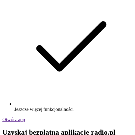
Jeszcze więcej funkcjonalności
Otwórz app
Uzyskaj bezpłatną aplikację radio.pl