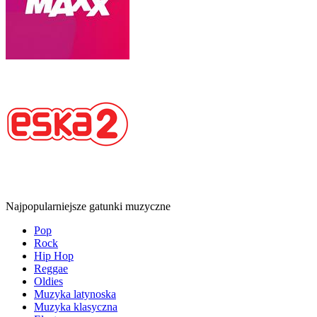
Najpopularniejsze gatunki muzyczne
Pop
Rock
Hip Hop
Reggae
Oldies
Muzyka latynoska
Muzyka klasyczna