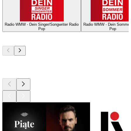
Radio WMW - Dein Singer/Songwriter Radio
Radio WMW - Dein Sommer
Pop
Pop
Najlepsze
podcasty
Najlepsze
podcasty
Najlepsze
podcasty