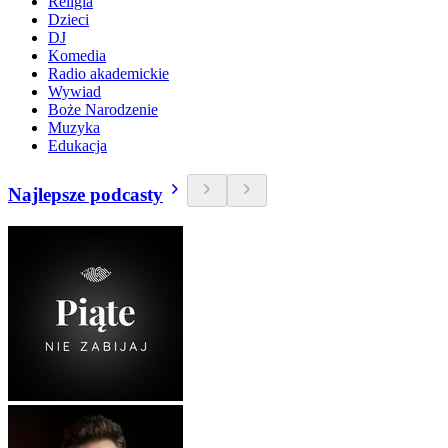
Religia
Dzieci
DJ
Komedia
Radio akademickie
Wywiad
Boże Narodzenie
Muzyka
Edukacja
Najlepsze podcasty