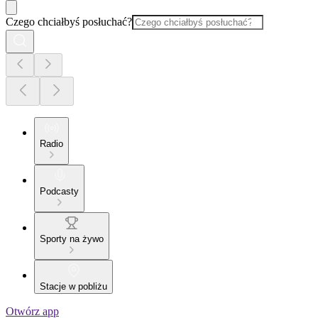
Czego chciałbyś posłuchać?
Radio
Podcasty
Sporty na żywo
Stacje w pobliżu
Otwórz app