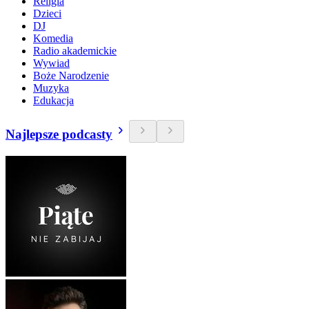
Religia
Dzieci
DJ
Komedia
Radio akademickie
Wywiad
Boże Narodzenie
Muzyka
Edukacja
Najlepsze podcasty