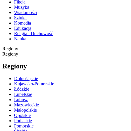
Fikcja
Muzyka
Wiadomości
Sztuka
Komedia
Edukacja
Religia i Duchowość
Nauka
Regiony
Regiony
Regiony
Dolnośląskie
Kujawsko-Pomorskie
Łódzkie
Lubelskie
Lubusz
Mazowieckie
Małopolskie
Opolskie
Podlaskie
Pomorskie