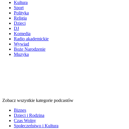
Kultura
Sport
Polityka
Religia
Dzieci
DJ
Komedia
Radio akademickie
Wywiad
Boże Narodzenie
Muzyka
Kategorie
podcastów
Kategorie
podcastów
Kategorie
podcastów
Zobacz wszystkie kategorie podcastów
Biznes
Dzieci i Rodzina
Czas Wolny
Społeczeństwo i Kultura