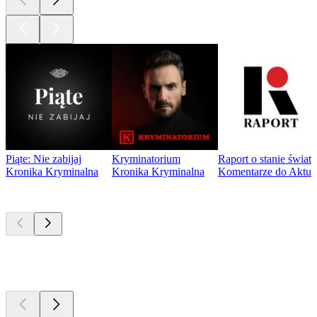
Piąte: Nie zabijaj
Kryminatorium
Raport o stanie świat
Kronika Kryminalna
Kronika Kryminalna
Komentarze do Aktua
Obecnie
popularne
Obecnie
popularne
Obecnie
popularne