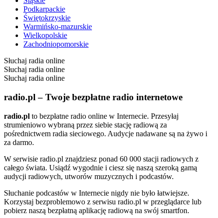
Śląskie
Podkarpackie
Świętokrzyskie
Warmińsko-mazurskie
Wielkopolskie
Zachodniopomorskie
Słuchaj radia online
Słuchaj radia online
Słuchaj radia online
radio.pl – Twoje bezpłatne radio internetowe
radio.pl
to bezpłatne radio online w Internecie. Przesyłaj
strumieniowo wybraną przez siebie stację radiową za
pośrednictwem radia sieciowego. Audycje nadawane są na żywo i
za darmo.
W serwisie radio.pl znajdziesz ponad 60 000 stacji radiowych z
całego świata. Usiądź wygodnie i ciesz się naszą szeroką gamą
audycji radiowych, utworów muzycznych i podcastów.
Słuchanie podcastów w Internecie nigdy nie było łatwiejsze.
Korzystaj bezproblemowo z serwisu radio.pl w przeglądarce lub
pobierz naszą bezpłatną aplikację radiową na swój smartfon.