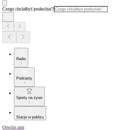
Czego chciałbyś posłuchać?
Radio
Podcasty
Sporty na żywo
Stacje w pobliżu
Otwórz app