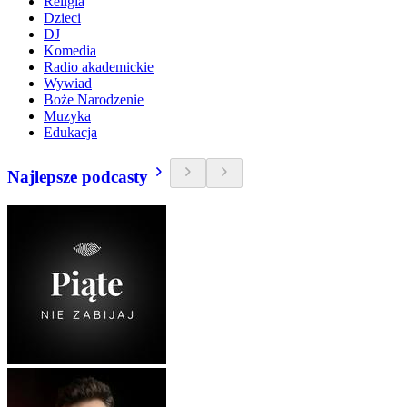
Religia
Dzieci
DJ
Komedia
Radio akademickie
Wywiad
Boże Narodzenie
Muzyka
Edukacja
Najlepsze podcasty