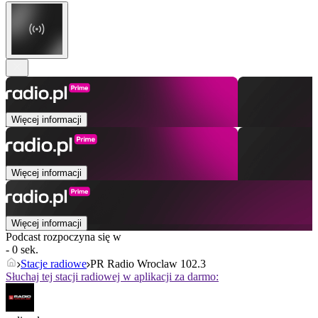
Więcej informacji
Więcej informacji
Więcej informacji
Podcast rozpoczyna się w
- 0 sek.
Stacje radiowe
PR Radio Wroclaw 102.3
Słuchaj tej stacji radiowej w aplikacji za darmo: