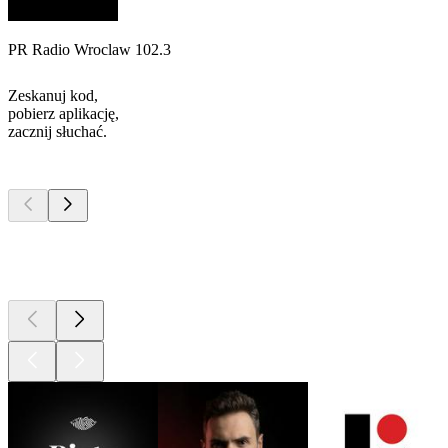
PR Radio Wroclaw 102.3
Zeskanuj kod,
pobierz aplikację,
zacznij słuchać.
Najlepsze
podcasty
Najlepsze
podcasty
Najlepsze
podcasty