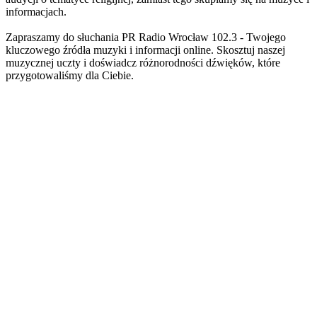
informacjach.
Zapraszamy do słuchania PR Radio Wrocław 102.3 - Twojego
kluczowego źródła muzyki i informacji online. Skosztuj naszej
muzycznej uczty i doświadcz różnorodności dźwięków, które
przygotowaliśmy dla Ciebie.
Strona internetowa stacji