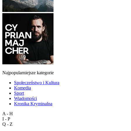
Najpopularniejsze kategorie
Społeczeństwo i Kultura
Komedia
Sport
Wiadomości
Kronika Kryminalna
A - H
I - P
Q - Z