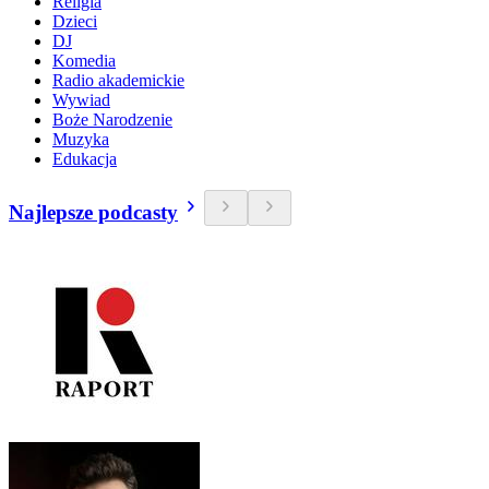
Religia
Dzieci
DJ
Komedia
Radio akademickie
Wywiad
Boże Narodzenie
Muzyka
Edukacja
Najlepsze podcasty