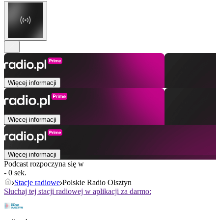
Więcej informacji
Więcej informacji
Więcej informacji
Podcast rozpoczyna się w
- 0 sek.
Stacje radiowe
Polskie Radio Olsztyn
Słuchaj tej stacji radiowej w aplikacji za darmo: