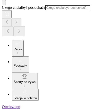
Czego chciałbyś posłuchać?
Radio
Podcasty
Sporty na żywo
Stacje w pobliżu
Otwórz app