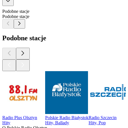
Podobne stacje
Podobne stacje
Podobne stacje
Radio Plus Olsztyn
Polskie Radio Białystok
Radio Szczecin
Hity
Hity, Ballady
Hity, Pop
O Polskie Radio Olsztyn