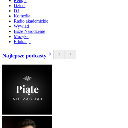
Religia
Dzieci
DJ
Komedia
Radio akademickie
Wywiad
Boże Narodzenie
Muzyka
Edukacja
Najlepsze podcasty