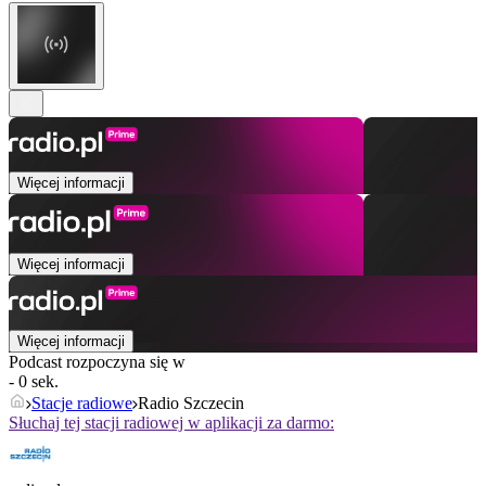
Więcej informacji
Więcej informacji
Więcej informacji
Podcast rozpoczyna się w
- 0 sek.
Stacje radiowe
Radio Szczecin
Słuchaj tej stacji radiowej w aplikacji za darmo: