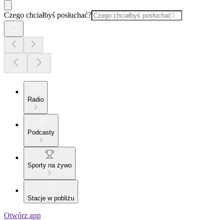
Czego chciałbyś posłuchać?
Radio
Podcasty
Sporty na żywo
Stacje w pobliżu
Otwórz app