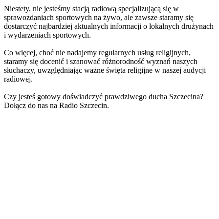
Niestety, nie jesteśmy stacją radiową specjalizującą się w
sprawozdaniach sportowych na żywo, ale zawsze staramy się
dostarczyć najbardziej aktualnych informacji o lokalnych drużynach
i wydarzeniach sportowych.
Co więcej, choć nie nadajemy regularnych usług religijnych,
staramy się docenić i szanować różnorodność wyznań naszych
słuchaczy, uwzględniając ważne święta religijne w naszej audycji
radiowej.
Czy jesteś gotowy doświadczyć prawdziwego ducha Szczecina?
Dołącz do nas na Radio Szczecin.
Strona internetowa stacji