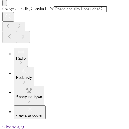
Czego chciałbyś posłuchać?
Radio
Podcasty
Sporty na żywo
Stacje w pobliżu
Otwórz app