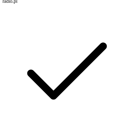
radio.pl