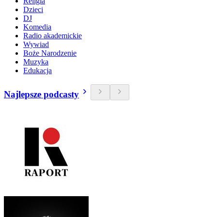
Religia
Dzieci
DJ
Komedia
Radio akademickie
Wywiad
Boże Narodzenie
Muzyka
Edukacja
Najlepsze podcasty