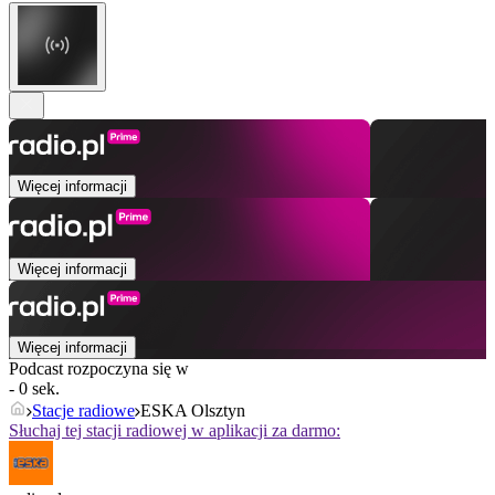
Więcej informacji
Więcej informacji
Więcej informacji
Podcast rozpoczyna się w
- 0 sek.
Stacje radiowe
ESKA Olsztyn
Słuchaj tej stacji radiowej w aplikacji za darmo: