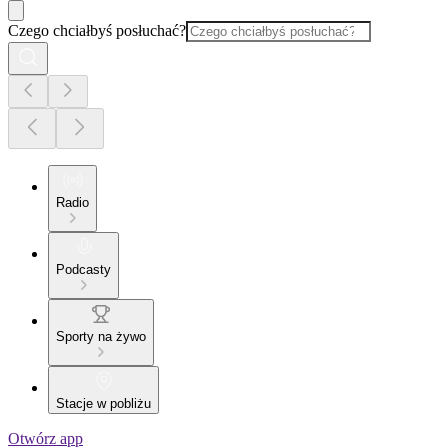
Czego chciałbyś posłuchać?
Radio
Podcasty
Sporty na żywo
Stacje w pobliżu
Otwórz app