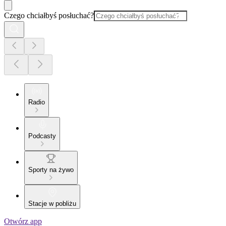
Czego chciałbyś posłuchać?
Radio
Podcasty
Sporty na żywo
Stacje w pobliżu
Otwórz app