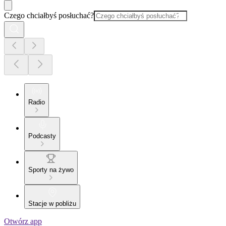
Czego chciałbyś posłuchać?
Radio
Podcasty
Sporty na żywo
Stacje w pobliżu
Otwórz app