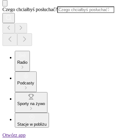
Czego chciałbyś posłuchać?
Radio
Podcasty
Sporty na żywo
Stacje w pobliżu
Otwórz app