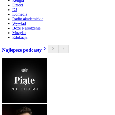
Religia
Dzieci
DJ
Komedia
Radio akademickie
Wywiad
Boże Narodzenie
Muzyka
Edukacja
Najlepsze podcasty