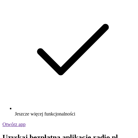
Jeszcze więcej funkcjonalności
Otwórz app
Uzyskaj bezpłatną aplikację radio.pl