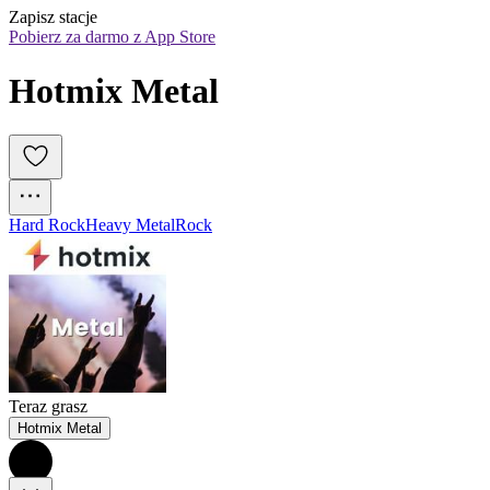
Zapisz stacje
Pobierz za darmo z App Store
Hotmix Metal
Hard Rock
Heavy Metal
Rock
Teraz grasz
Hotmix Metal