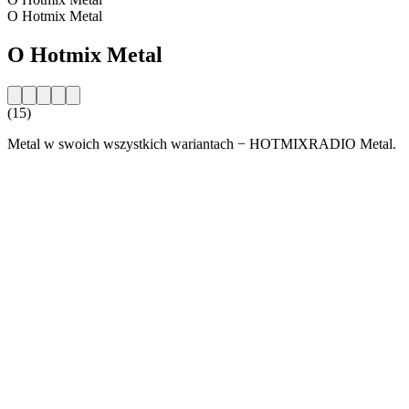
O Hotmix Metal
O Hotmix Metal
(15)
Metal w swoich wszystkich wariantach − HOTMIXRADIO Metal.
Strona internetowa stacji