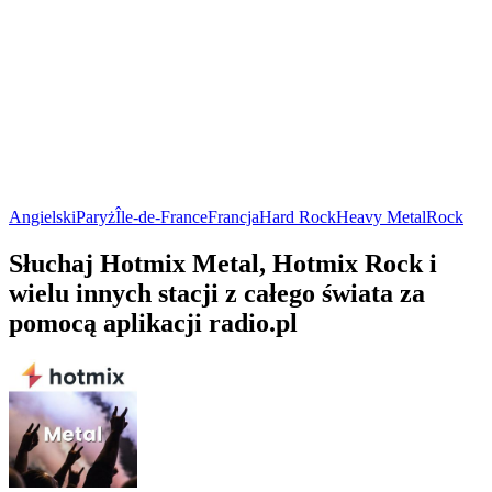
Angielski
Paryż
Île-de-France
Francja
Hard Rock
Heavy Metal
Rock
Słuchaj Hotmix Metal, Hotmix Rock i
wielu innych stacji z całego świata za
pomocą aplikacji radio.pl