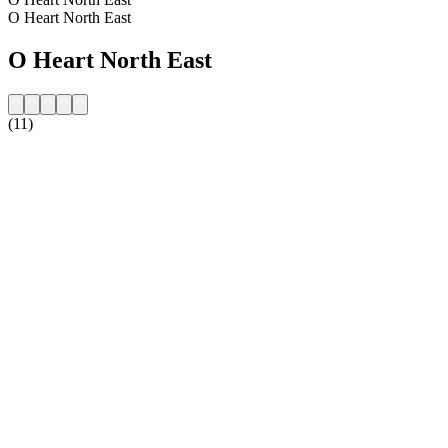
O Heart North East
O Heart North East
(11)
Strona internetowa stacji