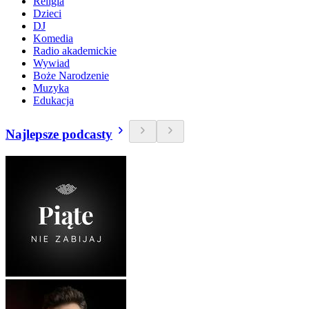
Religia
Dzieci
DJ
Komedia
Radio akademickie
Wywiad
Boże Narodzenie
Muzyka
Edukacja
Najlepsze podcasty