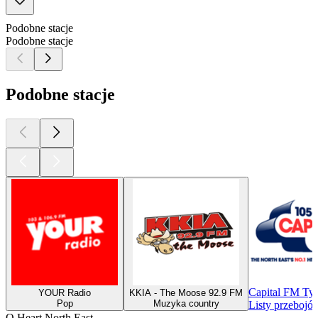
Podobne stacje
Podobne stacje
Podobne stacje
Capital FM Ty
YOUR Radio
KKIA - The Moose 92.9 FM
Pop
Muzyka country
Listy przebojó
O Heart North East