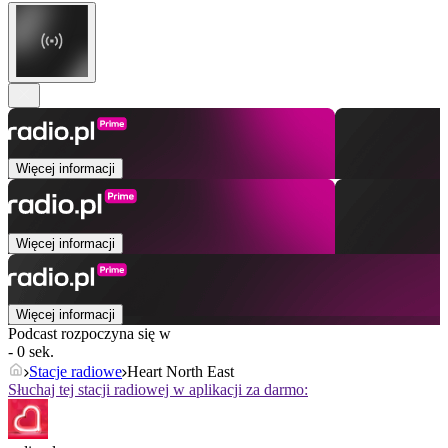
Więcej informacji
Więcej informacji
Więcej informacji
Podcast rozpoczyna się w
- 0 sek.
Stacje radiowe
Heart North East
Słuchaj tej stacji radiowej w aplikacji za darmo: