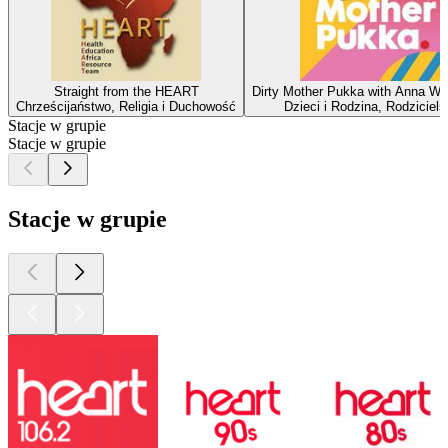
Straight from the HEART
Dirty Mother Pukka with Anna Wh
Chrześcijaństwo, Religia i Duchowość
Dzieci i Rodzina, Rodziciels
Stacje w grupie
Stacje w grupie
Stacje w grupie