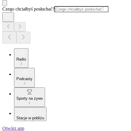
Czego chciałbyś posłuchać?
Radio
Podcasty
Sporty na żywo
Stacje w pobliżu
Otwórz app