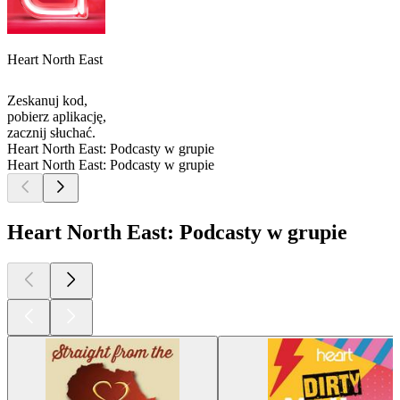
Heart North East
Zeskanuj kod,
pobierz aplikację,
zacznij słuchać.
Heart North East: Podcasty w grupie
Heart North East: Podcasty w grupie
Heart North East: Podcasty w grupie