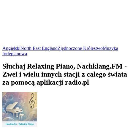
Angielski
North East England
Zjednoczone Królestwo
Muzyka
fortepianowa
Słuchaj Relaxing Piano, Nachklang.FM -
Zwei i wielu innych stacji z całego świata
za pomocą aplikacji radio.pl