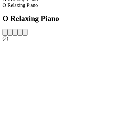
O Relaxing Piano
O Relaxing Piano
(3)
Strona internetowa stacji