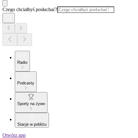
Czego chciałbyś posłuchać?
Radio
Podcasty
Sporty na żywo
Stacje w pobliżu
Otwórz app