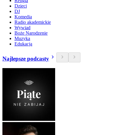
Religia
Dzieci
DJ
Komedia
Radio akademickie
Wywiad
Boże Narodzenie
Muzyka
Edukacja
Najlepsze podcasty