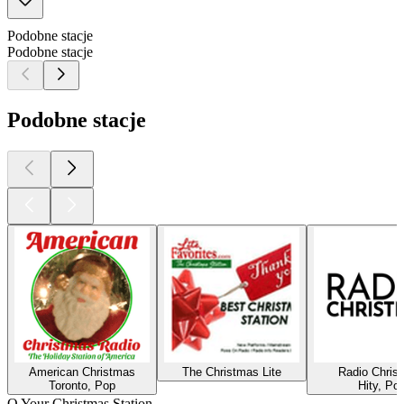
Podobne stacje
Podobne stacje
Podobne stacje
American Christmas
The Christmas Lite
Radio Chris
Toronto, Pop
Hity, Po
O Your Christmas Station