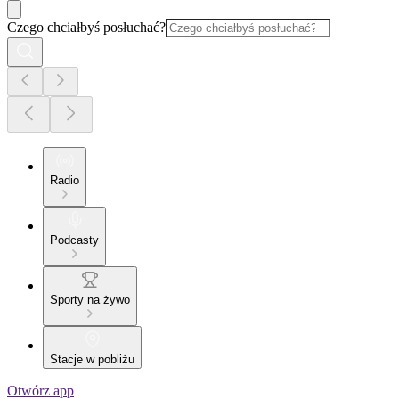
Czego chciałbyś posłuchać?
Radio
Podcasty
Sporty na żywo
Stacje w pobliżu
Otwórz app