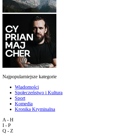
Najpopularniejsze kategorie
Wiadomości
Społeczeństwo i Kultura
Sport
Komedia
Kronika Kryminalna
A - H
I - P
Q - Z