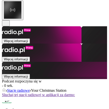
Więcej informacji
Więcej informacji
Więcej informacji
Podcast rozpoczyna się w
- 0 sek.
Stacje radiowe
Your Christmas Station
Słuchaj tej stacji radiowej w aplikacji za darmo: