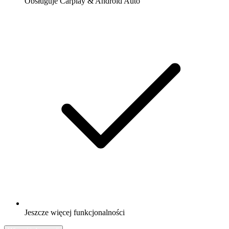
Obsługuje Carplay & Android Auto
Jeszcze więcej funkcjonalności