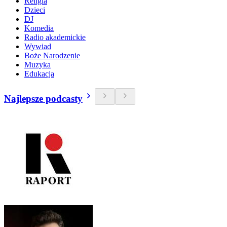
Religia
Dzieci
DJ
Komedia
Radio akademickie
Wywiad
Boże Narodzenie
Muzyka
Edukacja
Najlepsze podcasty