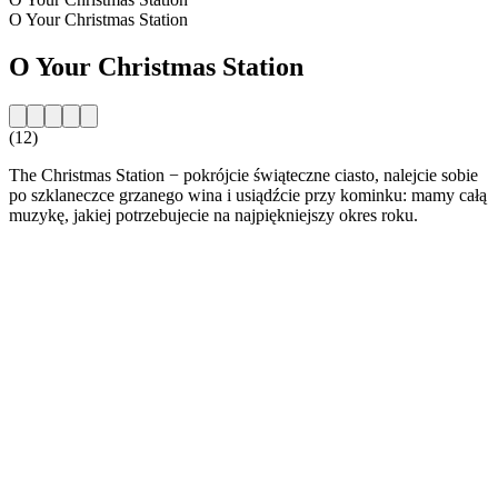
O Your Christmas Station
O Your Christmas Station
(12)
The Christmas Station − pokrójcie świąteczne ciasto, nalejcie sobie
po szklaneczce grzanego wina i usiądźcie przy kominku: mamy całą
muzykę, jakiej potrzebujecie na najpiękniejszy okres roku.
Strona internetowa stacji