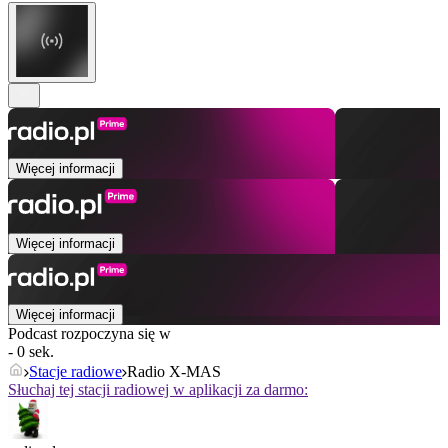
Więcej informacji
Więcej informacji
Więcej informacji
Podcast rozpoczyna się w
- 0 sek.
Stacje radiowe
Radio X-MAS
Słuchaj tej stacji radiowej w aplikacji za darmo: