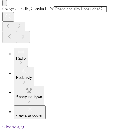
Czego chciałbyś posłuchać?
Radio
Podcasty
Sporty na żywo
Stacje w pobliżu
Otwórz app