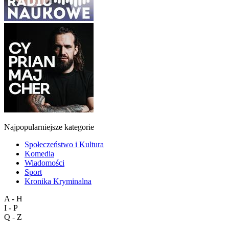
Najpopularniejsze kategorie
Społeczeństwo i Kultura
Komedia
Wiadomości
Sport
Kronika Kryminalna
A - H
I - P
Q - Z