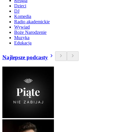
Religia
Dzieci
DJ
Komedia
Radio akademickie
Wywiad
Boże Narodzenie
Muzyka
Edukacja
Najlepsze podcasty