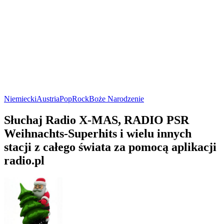
Niemiecki
Austria
Pop
Rock
Boże Narodzenie
Słuchaj Radio X-MAS, RADIO PSR
Weihnachts-Superhits i wielu innych
stacji z całego świata za pomocą aplikacji
radio.pl