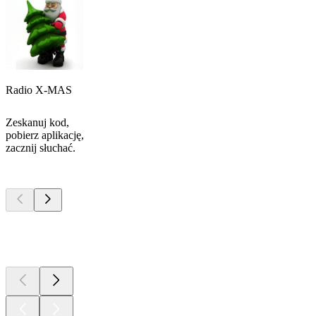
Radio X-MAS
Zeskanuj kod,
pobierz aplikację,
zacznij słuchać.
Najlepsze
podcasty
Najlepsze
podcasty
Najlepsze
podcasty