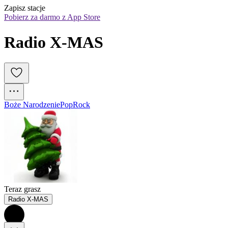
Zapisz stacje
Pobierz za darmo z App Store
Radio X-MAS
Boże Narodzenie
Pop
Rock
Teraz grasz
Radio X-MAS