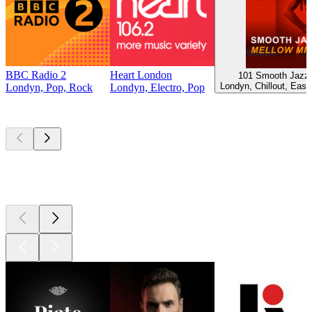
BBC Radio 2
Heart London
101 Smooth Jazz 
Londyn, Chillout, Easy
Londyn, Pop, Rock
Londyn, Electro, Pop
Najlepsze
podcasty
Najlepsze
podcasty
Najlepsze
podcasty