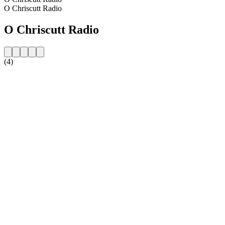
O Chriscutt Radio
O Chriscutt Radio
(4)
Strona internetowa stacji