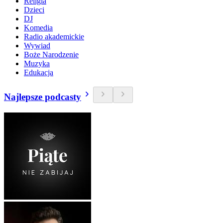
Religia
Dzieci
DJ
Komedia
Radio akademickie
Wywiad
Boże Narodzenie
Muzyka
Edukacja
Najlepsze podcasty