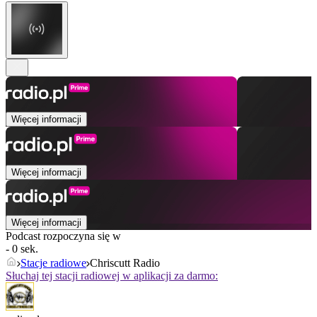
Więcej informacji
Więcej informacji
Więcej informacji
Podcast rozpoczyna się w
- 0 sek.
Stacje radiowe
Chriscutt Radio
Słuchaj tej stacji radiowej w aplikacji za darmo: