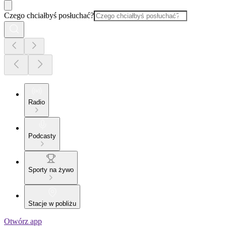
Czego chciałbyś posłuchać?
Radio
Podcasty
Sporty na żywo
Stacje w pobliżu
Otwórz app