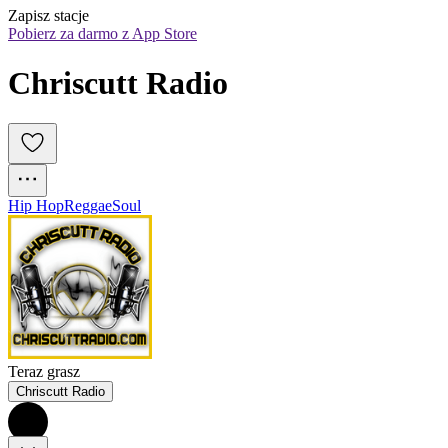
Zapisz stacje
Pobierz za darmo z App Store
Chriscutt Radio
Hip Hop
Reggae
Soul
Teraz grasz
Chriscutt Radio