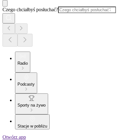
Czego chciałbyś posłuchać?
Radio
Podcasty
Sporty na żywo
Stacje w pobliżu
Otwórz app