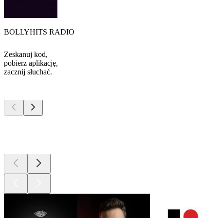
BOLLYHITS RADIO
Zeskanuj kod,
pobierz aplikację,
zacznij słuchać.
Najlepsze
podcasty
Najlepsze
podcasty
Najlepsze
podcasty