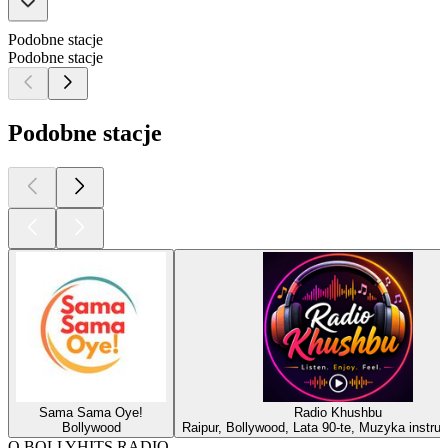
Podobne stacje
Podobne stacje
Podobne stacje
Sama Sama Oye!
Radio Khushbu
Bollywood
Raipur, Bollywood, Lata 90-te, Muzyka instru
O BOLLYHITS RADIO