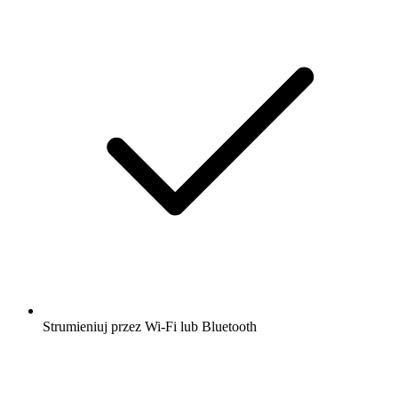
Strumieniuj przez Wi-Fi lub Bluetooth