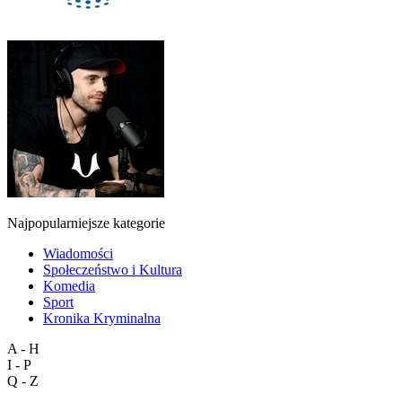
Najpopularniejsze kategorie
Wiadomości
Społeczeństwo i Kultura
Komedia
Sport
Kronika Kryminalna
A - H
I - P
Q - Z