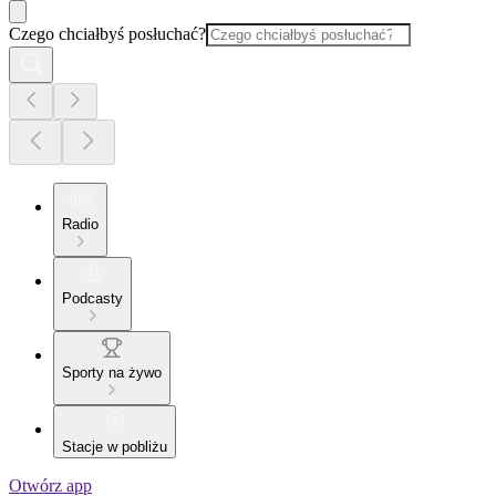
Czego chciałbyś posłuchać?
Radio
Podcasty
Sporty na żywo
Stacje w pobliżu
Otwórz app