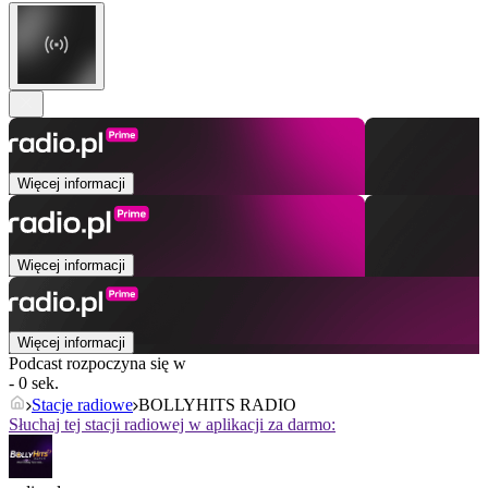
Więcej informacji
Więcej informacji
Więcej informacji
Podcast rozpoczyna się w
- 0 sek.
Stacje radiowe
BOLLYHITS RADIO
Słuchaj tej stacji radiowej w aplikacji za darmo: