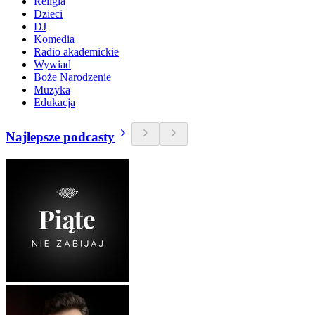
Religia
Dzieci
DJ
Komedia
Radio akademickie
Wywiad
Boże Narodzenie
Muzyka
Edukacja
Najlepsze podcasty