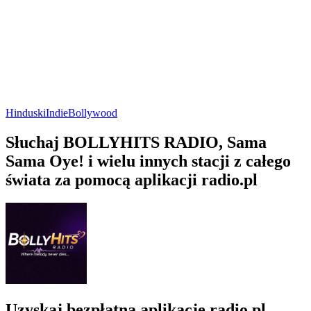
Hinduski
Indie
Bollywood
Słuchaj BOLLYHITS RADIO, Sama
Sama Oye! i wielu innych stacji z całego
świata za pomocą aplikacji radio.pl
Uzyskaj bezpłatną aplikację radio.pl