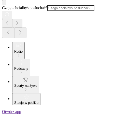
Czego chciałbyś posłuchać?
Radio
Podcasty
Sporty na żywo
Stacje w pobliżu
Otwórz app