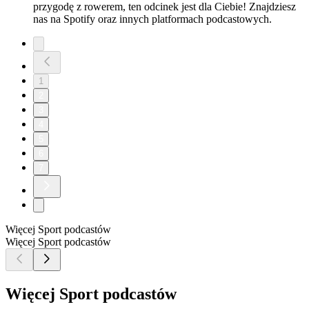
przygodę z rowerem, ten odcinek jest dla Ciebie! Znajdziesz
nas na Spotify oraz innych platformach podcastowych.
1
2
3
4
5
6
7
Więcej Sport podcastów
Więcej Sport podcastów
Więcej Sport podcastów