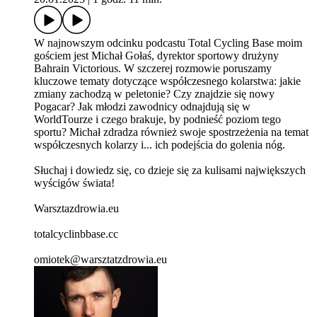
W najnowszym odcinku podcastu Total Cycling Base moim
gościem jest Michał Gołaś, dyrektor sportowy drużyny
Bahrain Victorious. W szczerej rozmowie poruszamy
kluczowe tematy dotyczące współczesnego kolarstwa: jakie
zmiany zachodzą w peletonie? Czy znajdzie się nowy
Pogacar? Jak młodzi zawodnicy odnajdują się w
WorldTourze i czego brakuje, by podnieść poziom tego
sportu? Michał zdradza również swoje spostrzeżenia na temat
współczesnych kolarzy i... ich podejścia do golenia nóg.
Słuchaj i dowiedz się, co dzieje się za kulisami największych
wyścigów świata!
Warsztazdrowia.eu
totalcyclinbbase.cc
omiotek@warsztatzdrowia.eu