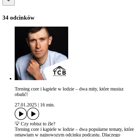
34 odcinków
Trening core i kąpiele w lodzie – dwa mity, które musisz
obalić!
27.01.2025
|
16 min.
💡 Czy robisz to źle?
Trening core i kąpiele w lodzie – dwa popularne tematy, które
omawiam w najnowszym odcinku podcastu. Dlaczego