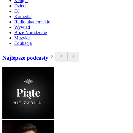
Religia
Dzieci
DJ
Komedia
Radio akademickie
Wywiad
Boże Narodzenie
Muzyka
Edukacja
Najlepsze podcasty