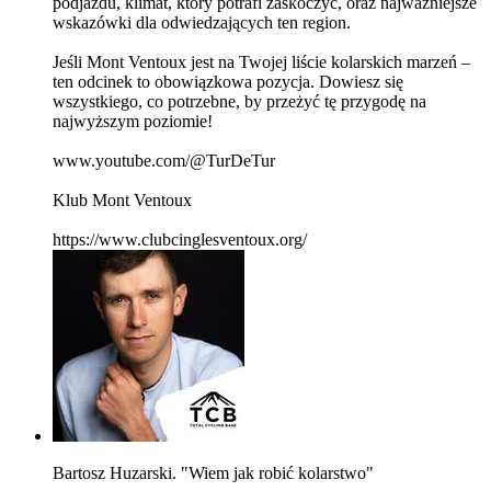
podjazdu, klimat, który potrafi zaskoczyć, oraz najważniejsze
wskazówki dla odwiedzających ten region.
Jeśli Mont Ventoux jest na Twojej liście kolarskich marzeń –
ten odcinek to obowiązkowa pozycja. Dowiesz się
wszystkiego, co potrzebne, by przeżyć tę przygodę na
najwyższym poziomie!
www.youtube.com/@TurDeTur
Klub Mont Ventoux
https://www.clubcinglesventoux.org/
Bartosz Huzarski. "Wiem jak robić kolarstwo"