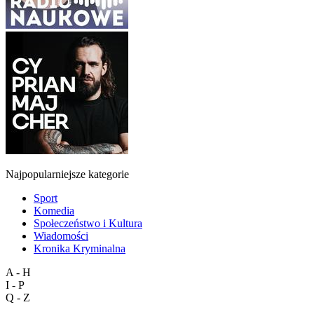
Najpopularniejsze kategorie
Sport
Komedia
Społeczeństwo i Kultura
Wiadomości
Kronika Kryminalna
A - H
I - P
Q - Z