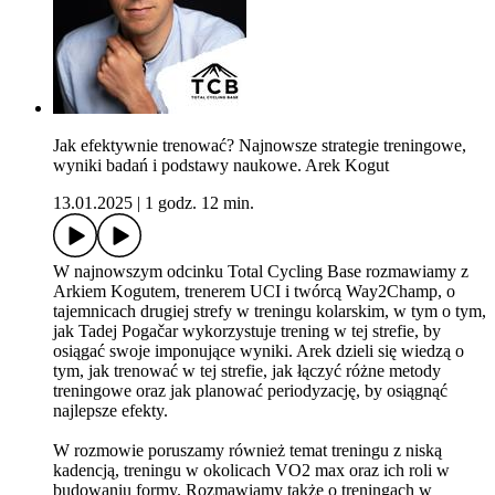
Jak efektywnie trenować? Najnowsze strategie treningowe,
wyniki badań i podstawy naukowe. Arek Kogut
13.01.2025
|
1 godz. 12 min.
W najnowszym odcinku Total Cycling Base rozmawiamy z
Arkiem Kogutem, trenerem UCI i twórcą Way2Champ, o
tajemnicach drugiej strefy w treningu kolarskim, w tym o tym,
jak Tadej Pogačar wykorzystuje trening w tej strefie, by
osiągać swoje imponujące wyniki. Arek dzieli się wiedzą o
tym, jak trenować w tej strefie, jak łączyć różne metody
treningowe oraz jak planować periodyzację, by osiągnąć
najlepsze efekty.
W rozmowie poruszamy również temat treningu z niską
kadencją, treningu w okolicach VO2 max oraz ich roli w
budowaniu formy. Rozmawiamy także o treningach w