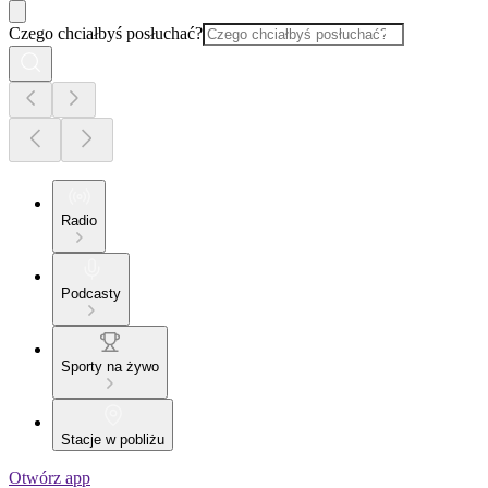
Czego chciałbyś posłuchać?
Radio
Podcasty
Sporty na żywo
Stacje w pobliżu
Otwórz app