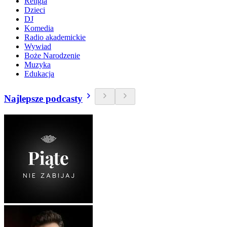
Religia
Dzieci
DJ
Komedia
Radio akademickie
Wywiad
Boże Narodzenie
Muzyka
Edukacja
Najlepsze podcasty