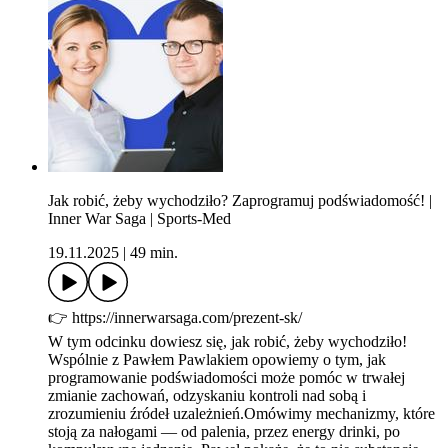
Jak robić, żeby wychodziło? Zaprogramuj podświadomość! |
Inner War Saga | Sports-Med
19.11.2025
|
49 min.
👉️ https://innerwarsaga.com/prezent-sk/
W tym odcinku dowiesz się, jak robić, żeby wychodziło!
Wspólnie z Pawłem Pawlakiem opowiemy o tym, jak
programowanie podświadomości może pomóc w trwałej
zmianie zachowań, odzyskaniu kontroli nad sobą i
zrozumieniu źródeł uzależnień.Omówimy mechanizmy, które
stoją za nałogami — od palenia, przez energy drinki, po