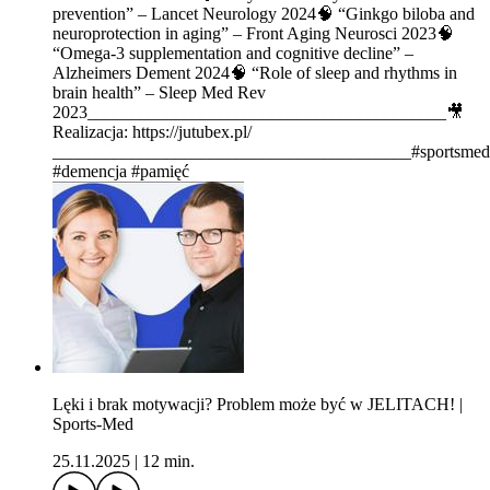
prevention” – Lancet Neurology 2024🧠 “Ginkgo biloba and
neuroprotection in aging” – Front Aging Neurosci 2023🧠
“Omega-3 supplementation and cognitive decline” –
Alzheimers Dement 2024🧠 “Role of sleep and rhythms in
brain health” – Sleep Med Rev
2023_________________________________________🎥
Realizacja: https://jutubex.pl/
_________________________________________#sportsmed
#demencja #pamięć
Lęki i brak motywacji? Problem może być w JELITACH! |
Sports-Med
25.11.2025
|
12 min.