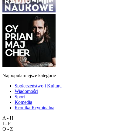
Najpopularniejsze kategorie
Społeczeństwo i Kultura
Wiadomości
Sport
Komedia
Kronika Kryminalna
A - H
I - P
Q - Z