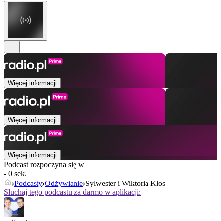
Więcej informacji
Więcej informacji
Więcej informacji
Podcast rozpoczyna się w
- 0 sek.
Podcasty
Odżywianie
Sylwester i Wiktoria Kłos
Słuchaj tego podcastu za darmo w aplikacji: