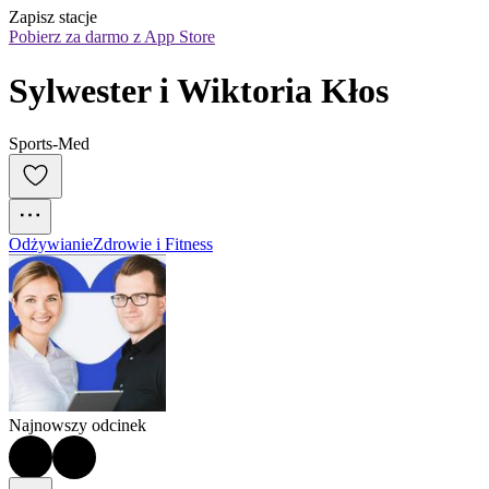
Zapisz stacje
Pobierz za darmo z App Store
Sylwester i Wiktoria Kłos
Sports-Med
Odżywianie
Zdrowie i Fitness
Najnowszy odcinek