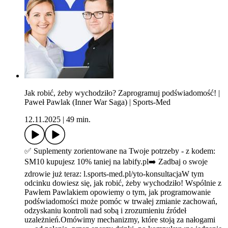
Jak robić, żeby wychodziło? Zaprogramuj podświadomość! |
Paweł Pawlak (Inner War Saga) | Sports-Med
12.11.2025
|
49 min.
✅ Suplementy zorientowane na Twoje potrzeby - z kodem:
SM10 kupujesz 10% taniej na labify.pl➡️ Zadbaj o swoje
zdrowie już teraz: l.sports-med.pl/yto-konsultacjaW tym
odcinku dowiesz się, jak robić, żeby wychodziło! Wspólnie z
Pawłem Pawlakiem opowiemy o tym, jak programowanie
podświadomości może pomóc w trwałej zmianie zachowań,
odzyskaniu kontroli nad sobą i zrozumieniu źródeł
uzależnień.Omówimy mechanizmy, które stoją za nałogami