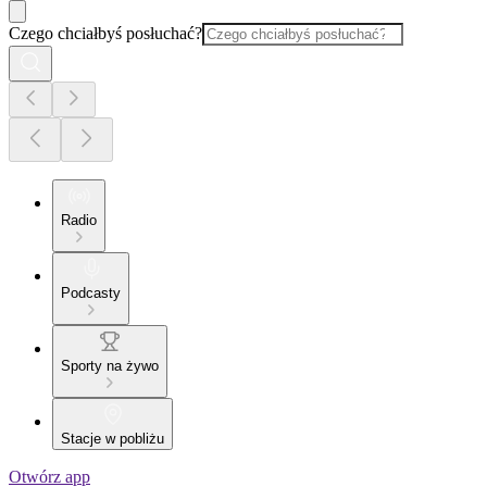
Czego chciałbyś posłuchać?
Radio
Podcasty
Sporty na żywo
Stacje w pobliżu
Otwórz app