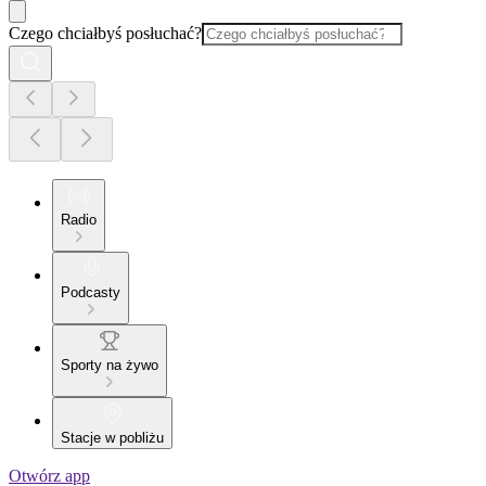
Czego chciałbyś posłuchać?
Radio
Podcasty
Sporty na żywo
Stacje w pobliżu
Otwórz app