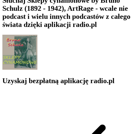
Słuchaj Sklepy cynamonowe by Bruno
Schulz (1892 - 1942), ArtRage - wcale nie
podcast i wielu innych podcastów z całego
świata dzięki aplikacji radio.pl
Uzyskaj bezpłatną aplikację radio.pl