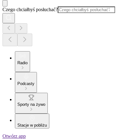
Czego chciałbyś posłuchać?
Radio
Podcasty
Sporty na żywo
Stacje w pobliżu
Otwórz app