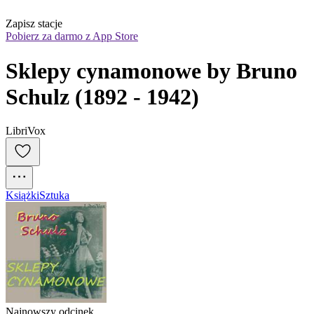
Zapisz stacje
Pobierz za darmo z App Store
Sklepy cynamonowe by Bruno 
Schulz (1892 - 1942)
LibriVox
Książki
Sztuka
Najnowszy odcinek