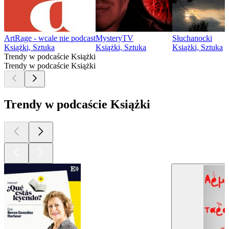
ArtRage - wcale nie podcast
MysteryTV
Słuchanocki
Książki, Sztuka
Książki, Sztuka
Książki, Sztuka
Trendy w podcaście Książki
Trendy w podcaście Książki
Trendy w podcaście Książki