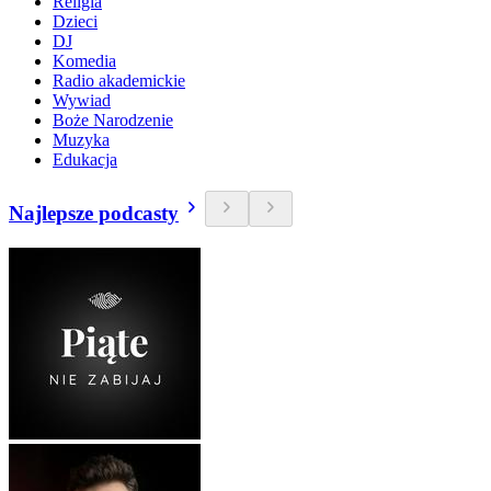
Religia
Dzieci
DJ
Komedia
Radio akademickie
Wywiad
Boże Narodzenie
Muzyka
Edukacja
Najlepsze podcasty