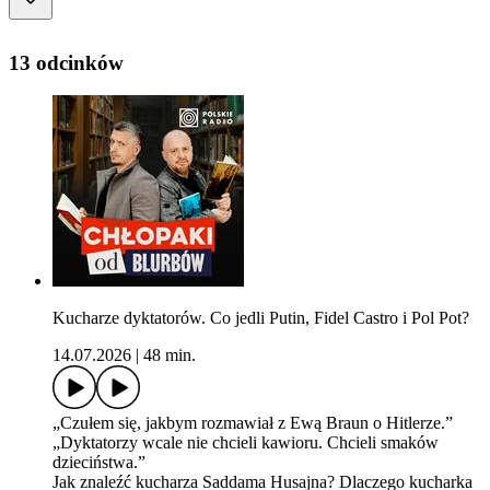
13 odcinków
Kucharze dyktatorów. Co jedli Putin, Fidel Castro i Pol Pot?
14.07.2026
|
48 min.
„Czułem się, jakbym rozmawiał z Ewą Braun o Hitlerze.”
„Dyktatorzy wcale nie chcieli kawioru. Chcieli smaków
dzieciństwa.”
Jak znaleźć kucharza Saddama Husajna? Dlaczego kucharka