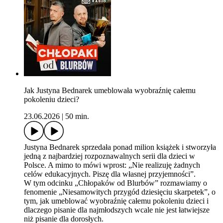
Jak Justyna Bednarek umeblowała wyobraźnię całemu
pokoleniu dzieci?
23.06.2026
|
50 min.
Justyna Bednarek sprzedała ponad milion książek i stworzyła
jedną z najbardziej rozpoznawalnych serii dla dzieci w
Polsce. A mimo to mówi wprost: „Nie realizuję żadnych
celów edukacyjnych. Piszę dla własnej przyjemności”.
W tym odcinku „Chłopaków od Blurbów” rozmawiamy o
fenomenie „Niesamowitych przygód dziesięciu skarpetek”, o
tym, jak umeblować wyobraźnię całemu pokoleniu dzieci i
dlaczego pisanie dla najmłodszych wcale nie jest łatwiejsze
niż pisanie dla dorosłych.