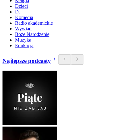
Religia
Dzieci
DJ
Komedia
Radio akademickie
Wywiad
Boże Narodzenie
Muzyka
Edukacja
Najlepsze podcasty