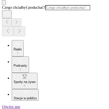
Czego chciałbyś posłuchać?
Radio
Podcasty
Sporty na żywo
Stacje w pobliżu
Otwórz app