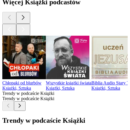
Więcej Książki podcastów
Chłopaki od blurbów
Wszystkie książki świata
Biblia Audio Stary T
Książki, Sztuka
Książki, Sztuka
Książki, Sztuka
Trendy w podcaście Książki
Trendy w podcaście Książki
Trendy w podcaście Książki