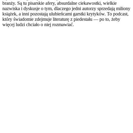
branży. Są tu pisarskie afery, absurdalne ciekawostki, wielkie
nazwiska i dyskusje o tym, dlaczego jedni autorzy sprzedają miliony
książek, a inni pozostają ulubieńcami garstki krytyków. To podcast,
który świadomie zdejmuje literaturę z piedestału — po to, żeby
więcej ludzi chciało o niej rozmawiać.
Strona internetowa podcastu