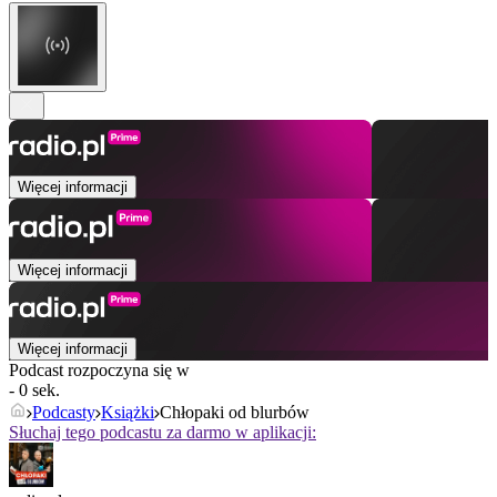
Więcej informacji
Więcej informacji
Więcej informacji
Podcast rozpoczyna się w
- 0 sek.
Podcasty
Książki
Chłopaki od blurbów
Słuchaj tego podcastu za darmo w aplikacji: