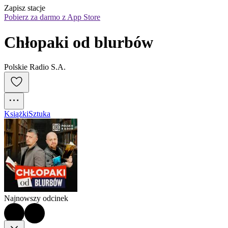
Zapisz stacje
Pobierz za darmo z App Store
Chłopaki od blurbów
Polskie Radio S.A.
Książki
Sztuka
Najnowszy odcinek