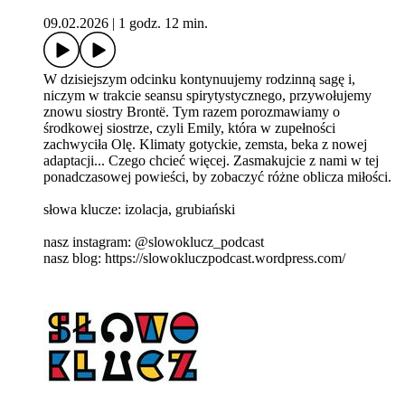
09.02.2026
|
1 godz. 12 min.
W dzisiejszym odcinku kontynuujemy rodzinną sagę i,
niczym w trakcie seansu spirytystycznego, przywołujemy
znowu siostry Brontë. Tym razem porozmawiamy o
środkowej siostrze, czyli Emily, która w zupełności
zachwyciła Olę. Klimaty gotyckie, zemsta, beka z nowej
adaptacji... Czego chcieć więcej. Zasmakujcie z nami w tej
ponadczasowej powieści, by zobaczyć różne oblicza miłości.
słowa klucze: izolacja, grubiański
nasz instagram: @slowoklucz_podcast
nasz blog: https://slowokluczpodcast.wordpress.com/