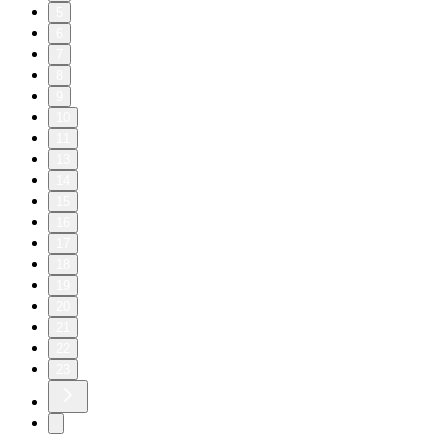
5
6
7
8
9
10
11
13
14
15
16
17
18
19
20
21
22
23