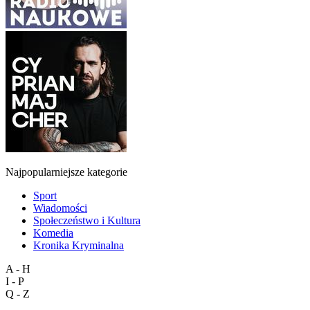
Najpopularniejsze kategorie
Sport
Wiadomości
Społeczeństwo i Kultura
Komedia
Kronika Kryminalna
A - H
I - P
Q - Z