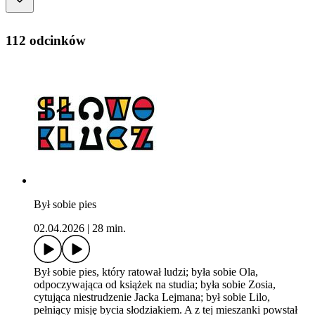
112 odcinków
Był sobie pies
02.04.2026
|
28 min.
Był sobie pies, który ratował ludzi; była sobie Ola,
odpoczywająca od książek na studia; była sobie Zosia,
cytująca niestrudzenie Jacka Lejmana; był sobie Lilo,
pełniący misję bycia słodziakiem. A z tej mieszanki powstał