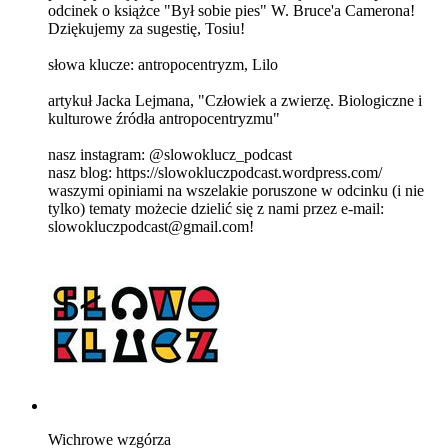
odcinek o książce "Był sobie pies" W. Bruce'a Camerona!
Dziękujemy za sugestię, Tosiu!
słowa klucze: antropocentryzm, Lilo
artykuł Jacka Lejmana, "Człowiek a zwierzę. Biologiczne i
kulturowe źródła antropocentryzmu"
nasz instagram: @slowoklucz_podcast
nasz blog: https://slowokluczpodcast.wordpress.com/
waszymi opiniami na wszelakie poruszone w odcinku (i nie
tylko) tematy możecie dzielić się z nami przez e-mail:
slowokluczpodcast@gmail.com!
Wichrowe wzgórza