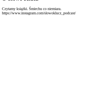
Czytamy książki. Śmiechu co niemiara.
https://www.instagram.com/slowoklucz_podcast/
Strona internetowa podcastu