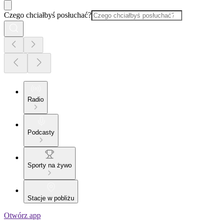
Czego chciałbyś posłuchać?
Radio
Podcasty
Sporty na żywo
Stacje w pobliżu
Otwórz app