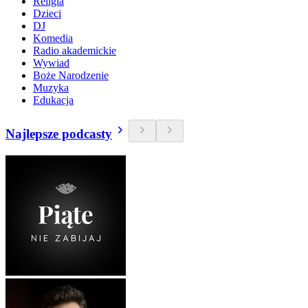
Religia
Dzieci
DJ
Komedia
Radio akademickie
Wywiad
Boże Narodzenie
Muzyka
Edukacja
Najlepsze podcasty