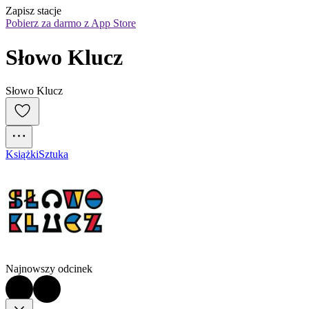
Zapisz stacje
Pobierz za darmo z App Store
Słowo Klucz
Słowo Klucz
Książki
Sztuka
Najnowszy odcinek