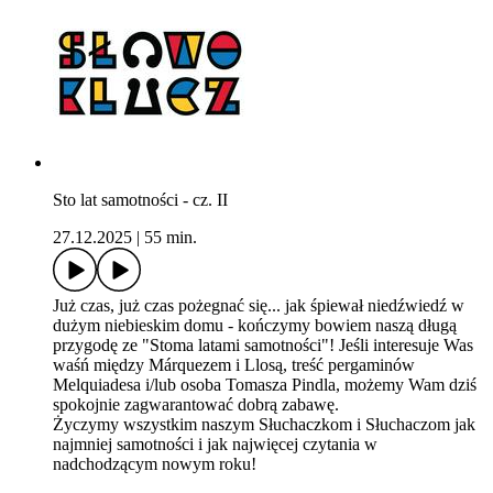
Sto lat samotności - cz. II
27.12.2025
|
55 min.
Już czas, już czas pożegnać się... jak śpiewał niedźwiedź w
dużym niebieskim domu - kończymy bowiem naszą długą
przygodę ze "Stoma latami samotności"! Jeśli interesuje Was
waśń między Márquezem i Llosą, treść pergaminów
Melquiadesa i/lub osoba Tomasza Pindla, możemy Wam dziś
spokojnie zagwarantować dobrą zabawę.
Życzymy wszystkim naszym Słuchaczkom i Słuchaczom jak
najmniej samotności i jak najwięcej czytania w
nadchodzącym nowym roku!