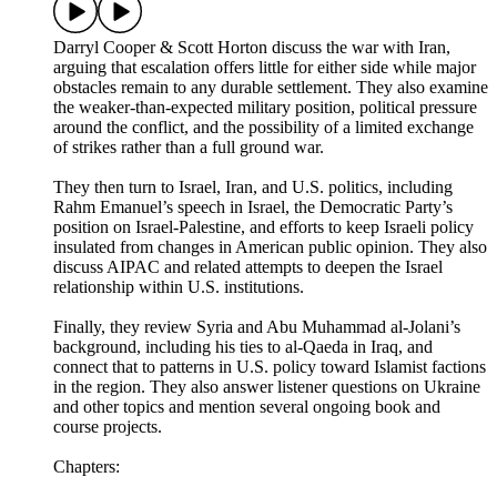
Darryl Cooper & Scott Horton discuss the war with Iran,
arguing that escalation offers little for either side while major
obstacles remain to any durable settlement. They also examine
the weaker-than-expected military position, political pressure
around the conflict, and the possibility of a limited exchange
of strikes rather than a full ground war.
They then turn to Israel, Iran, and U.S. politics, including
Rahm Emanuel’s speech in Israel, the Democratic Party’s
position on Israel-Palestine, and efforts to keep Israeli policy
insulated from changes in American public opinion. They also
discuss AIPAC and related attempts to deepen the Israel
relationship within U.S. institutions.
Finally, they review Syria and Abu Muhammad al-Jolani’s
background, including his ties to al-Qaeda in Iraq, and
connect that to patterns in U.S. policy toward Islamist factions
in the region. They also answer listener questions on Ukraine
and other topics and mention several ongoing book and
course projects.
Chapters: