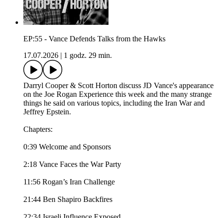
EP:55 - Vance Defends Talks from the Hawks
17.07.2026
|
1 godz. 29 min.
Darryl Cooper & Scott Horton discuss JD Vance's appearance
on the Joe Rogan Experience this week and the many strange
things he said on various topics, including the Iran War and
Jeffrey Epstein.
Chapters:
0:39 Welcome and Sponsors
2:18 Vance Faces the War Party
11:56 Rogan’s Iran Challenge
21:44 Ben Shapiro Backfires
22:34 Israeli Influence Exposed