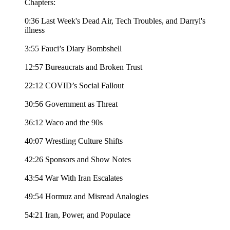
Chapters:
0:36 Last Week's Dead Air, Tech Troubles, and Darryl's
illness
3:55 Fauci’s Diary Bombshell
12:57 Bureaucrats and Broken Trust
22:12 COVID’s Social Fallout
30:56 Government as Threat
36:12 Waco and the 90s
40:07 Wrestling Culture Shifts
42:26 Sponsors and Show Notes
43:54 War With Iran Escalates
49:54 Hormuz and Misread Analogies
54:21 Iran, Power, and Populace