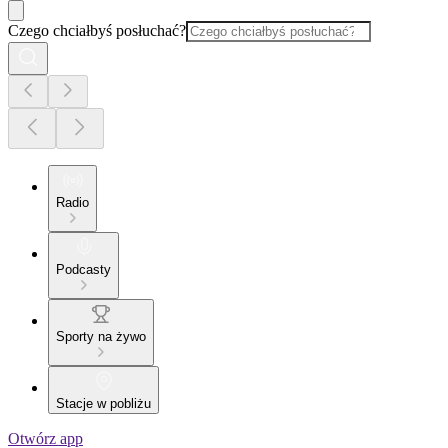
Czego chciałbyś posłuchać?
Radio
Podcasty
Sporty na żywo
Stacje w pobliżu
Otwórz app