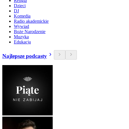
Religia
Dzieci
DJ
Komedia
Radio akademickie
Wywiad
Boże Narodzenie
Muzyka
Edukacja
Najlepsze podcasty