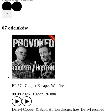
67 odcinków
EP:57 - Cooper Escapes Wildfires!
08.08.2026
|
1 godz. 26 min.
Darryl Cooper & Scott Horton discuss how Darryl escaped