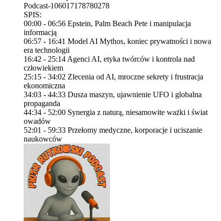
Podcast-106017178780278
SPIS:
00:00 - 06:56 Epstein, Palm Beach Pete i manipulacja
informacją
06:57 - 16:41 Model AI Mythos, koniec prywatności i nowa
era technologii
16:42 - 25:14 Agenci AI, etyka twórców i kontrola nad
człowiekiem
25:15 - 34:02 Zlecenia od AI, mroczne sekrety i frustracja
ekonomiczna
34:03 - 44:33 Dusza maszyn, ujawnienie UFO i globalna
propaganda
44:34 - 52:00 Synergia z naturą, niesamowite ważki i świat
owadów
52:01 - 59:33 Przełomy medyczne, korporacje i uciszanie
naukowców