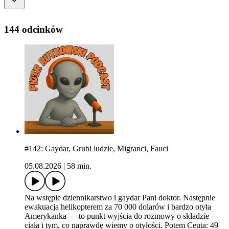
144 odcinków
#142: Gaydar, Grubi ludzie, Migranci, Fauci
05.08.2026
|
58 min.
Na wstępie dziennikarstwo i gaydar Pani doktor. Następnie
ewakuacja helikopterem za 70 000 dolarów i bardzo otyła
Amerykanka — to punkt wyjścia do rozmowy o składzie
ciała i tym, co naprawdę wiemy o otyłości. Potem Ceuta: 49