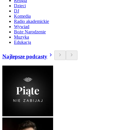
Religia
Dzieci
DJ
Komedia
Radio akademickie
Wywiad
Boże Narodzenie
Muzyka
Edukacja
Najlepsze podcasty