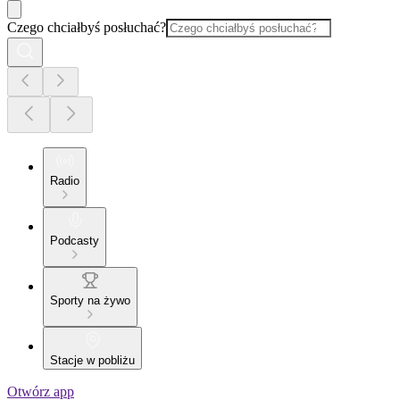
Czego chciałbyś posłuchać?
Radio
Podcasty
Sporty na żywo
Stacje w pobliżu
Otwórz app