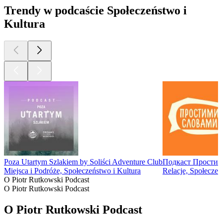
Trendy w podcaście Społeczeństwo i
Kultura
Poza Utartym Szlakiem by Soliści Adventure Club
Подкаст Простим
Miejsca i Podróże, Społeczeństwo i Kultura
Relacje, Społeczeń
O Piotr Rutkowski Podcast
O Piotr Rutkowski Podcast
O Piotr Rutkowski Podcast