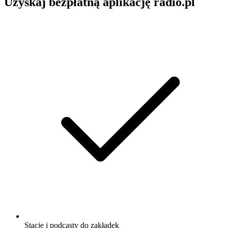
Uzyskaj bezpłatną aplikację radio.pl
Stacje i podcasty do zakładek