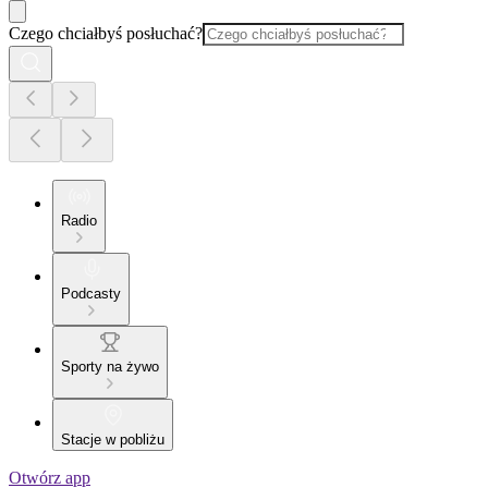
Czego chciałbyś posłuchać?
Radio
Podcasty
Sporty na żywo
Stacje w pobliżu
Otwórz app