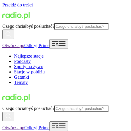
Przejdź do treści
Czego chciałbyś posłuchać?
Otwórz app
Odkryj Prime
Najlepsze stacje
Podcasty
Sporty na żywo
Stacje w pobliżu
Gatunki
Tematy
Czego chciałbyś posłuchać?
Otwórz app
Odkryj Prime